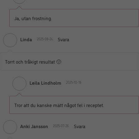
Ja, utan frostning.
Linda
Svara
2025-08-24
Torrt och tråkigt resultat 🙁
Leila Lindholm
2025-10-19
Tror att du kanske mätt något fel i receptet.
Anki Jansson
Svara
2025-07-26