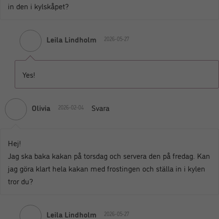
in den i kylskåpet?
Leila Lindholm
2026-05-27
Yes!
Olivia
Svara
2026-02-04
Hej!
Jag ska baka kakan på torsdag och servera den på fredag. Kan
jag göra klart hela kakan med frostingen och ställa in i kylen
tror du?
Leila Lindholm
2026-05-27