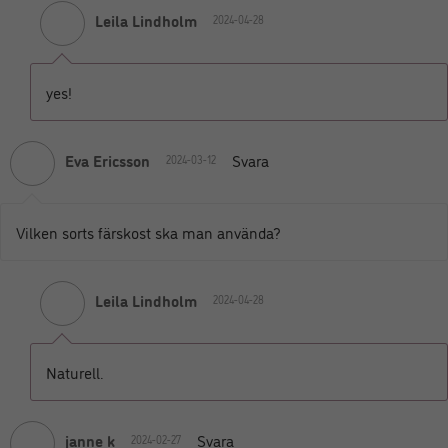
Leila Lindholm
2024-04-28
yes!
Eva Ericsson
Svara
2024-03-12
Vilken sorts färskost ska man använda?
Leila Lindholm
2024-04-28
Naturell.
janne k
Svara
2024-02-27