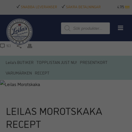
SNABBA LEVERANSER
SÄKRA BETALNINGAR
4.7/5
Produktsökning
163
Leila’s BUTIKER
TOPPLISTAN JUST NU!
PRESENTKORT
VARUMÄRKEN
RECEPT
LEILAS MOROTSKAKA
RECEPT