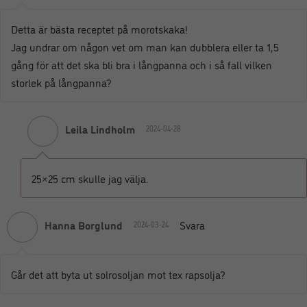
Detta är bästa receptet på morotskaka!
Jag undrar om någon vet om man kan dubblera eller ta 1,5
gång för att det ska bli bra i långpanna och i så fall vilken
storlek på långpanna?
Leila Lindholm
2024-04-28
25×25 cm skulle jag välja.
Hanna Borglund
Svara
2024-03-24
Går det att byta ut solrosoljan mot tex rapsolja?