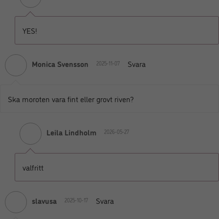
YES!
Monica Svensson
Svara
2025-11-07
Ska moroten vara fint eller grovt riven?
Leila Lindholm
2026-05-27
valfritt
slavusa
Svara
2025-10-17