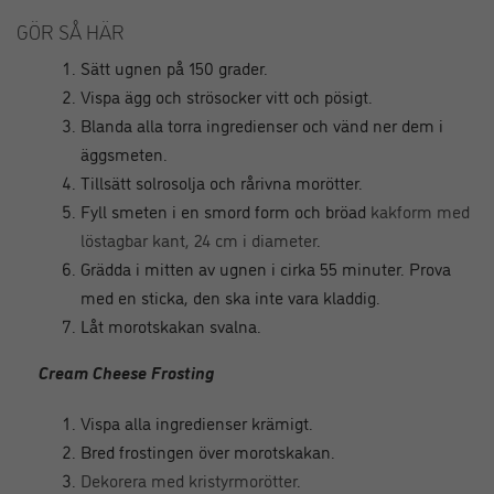
GÖR SÅ HÄR
Sätt ugnen på 150 grader.
Vispa ägg och strösocker vitt och pösigt.
Blanda alla torra ingredienser och vänd ner dem i
äggsmeten.
Tillsätt solrosolja och rårivna morötter.
Fyll smeten i en smord form och bröad
kakform med
löstagbar kant, 24 cm i diameter
.
Grädda i mitten av ugnen i cirka 55 minuter. Prova
med en sticka, den ska inte vara kladdig.
Låt morotskakan svalna.
Cream Cheese Frosting
Vispa alla ingredienser krämigt.
Bred frostingen över morotskakan.
Dekorera med kristyrmorötter
.