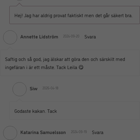
Hej! Jag har aldrig provat faktiskt men det går säkert bra.
Annette Lidström
Svara
2024-09-20
Saftig och så god, jag älskar att göra den och särskilt med
ingefäran i är ett måste. Tack Leila 😋
Siw
2026-04-18
Godaste kakan. Tack
Katarina Samuelsson
Svara
2024-09-19