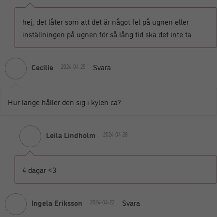
hej, det låter som att det är något fel på ugnen eller
inställningen på ugnen för så lång tid ska det inte ta…
Cecilie
Svara
2024-04-25
Hur länge håller den sig i kylen ca?
Leila Lindholm
2024-04-28
4 dagar <3
Ingela Eriksson
Svara
2024-04-22