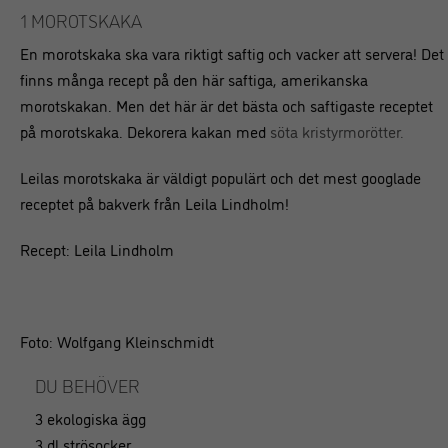
1 MOROTSKAKA
En morotskaka ska vara riktigt saftig och vacker att servera! Det
finns många recept på den här saftiga, amerikanska
morotskakan. Men det här är det bästa och saftigaste receptet
på morotskaka. Dekorera kakan med
söta kristyrmorötter.
Leilas morotskaka är väldigt populärt och det mest googlade
receptet på bakverk från Leila Lindholm!
Recept: Leila Lindholm
Foto: Wolfgang Kleinschmidt
DU BEHÖVER
3 ekologiska ägg
3 dl strösocker