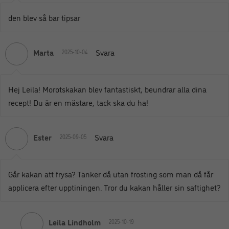
den blev så bar tipsar
Marta
Svara
2025-10-04
Hej Leila! Morotskakan blev fantastiskt, beundrar alla dina
recept! Du är en mästare, tack ska du ha!
Ester
Svara
2025-09-05
Går kakan att frysa? Tänker då utan frosting som man då får
applicera efter upptiningen. Tror du kakan håller sin saftighet?
Leila Lindholm
2025-10-19