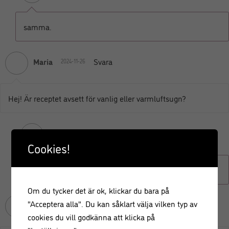
samma.
Maria
Svara
2024-11-26
Hej! Är receptet avsett för vanlig eller varmluftsugn?
Leila Lindholm
2025-02-02
Cookies!
varmluft.
Om du tycker det är ok, klickar du bara på
"Acceptera alla". Du kan såklart välja vilken typ av
Kirstin Tönnies
Svara
2024-11-09
cookies du vill godkänna att klicka på