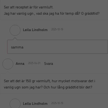
Ser att receptet är för varmluft.
Jag har vanlig ugn , vad ska jag ha för temp då? O gräddtid?
Leila Lindholm
2025-10-19
samma
Anna
Svara
2025-04-01
Ser att det är 150 gr varmluft, hur mycket motsvarar det i
vanlig ugn som jag har? Och hur lång gräddtid blir det?
Leila Lindholm
2025-10-19