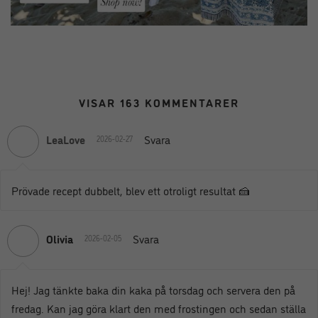
VISAR 163 KOMMENTARER
LeaLove
Svara
2026-02-27
Prövade recept dubbelt, blev ett otroligt resultat 🍰
Olivia
Svara
2026-02-05
Hej! Jag tänkte baka din kaka på torsdag och servera den på
fredag. Kan jag göra klart den med frostingen och sedan ställa