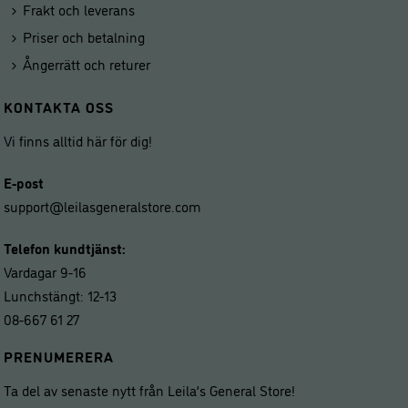
Frakt och leverans
Priser och betalning
Ångerrätt och returer
KONTAKTA OSS
Vi finns alltid här för dig!
E-post
support@leilasgeneralstore.com
Telefon kundtjänst:
Vardagar 9-16
Lunchstängt: 12-13
08-667 61 27
PRENUMERERA
Ta del av senaste nytt från Leila’s General Store!