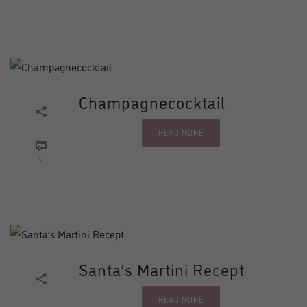
Champagnecocktail
READ MORE
0
Santa’s Martini Recept
READ MORE