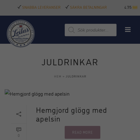
SNABBA LEVERANSER
SÄKRA BETALNINGAR
4.7/5
Produktsökning
JULDRINKAR
HEM
»
JULDRINKAR
Hemgjord glögg med
apelsin
READ MORE
0