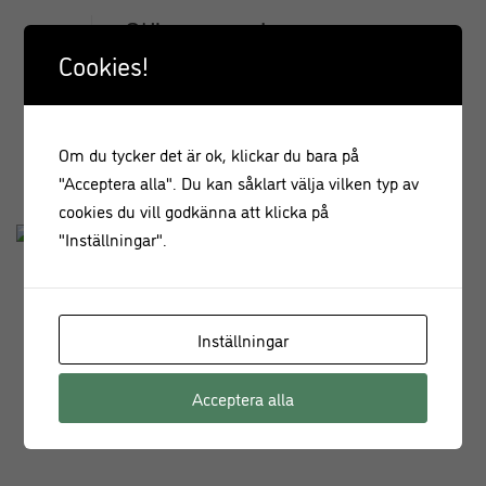
Glöggsangria
Cookies!
READ MORE
0
Om du tycker det är ok, klickar du bara på
"Acceptera alla". Du kan såklart välja vilken typ av
cookies du vill godkänna att klicka på
"Inställningar".
Leilas Julmumma
Inställningar
READ MORE
0
Acceptera alla