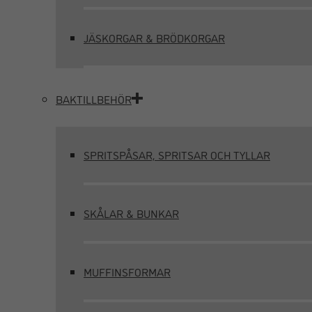
JÄSKORGAR & BRÖDKORGAR
BAKTILLBEHÖR
SPRITSPÅSAR, SPRITSAR OCH TYLLAR
SKÅLAR & BUNKAR
MUFFINSFORMAR