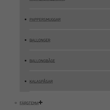
PAPPERSMUGGAR
BALLONGER
BALLONGBÅGE
KALASPÅSAR
FÄRGTEMA