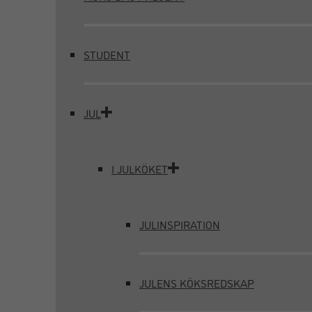
STUDENT
JUL
I JULKÖKET
JULINSPIRATION
JULENS KÖKSREDSKAP