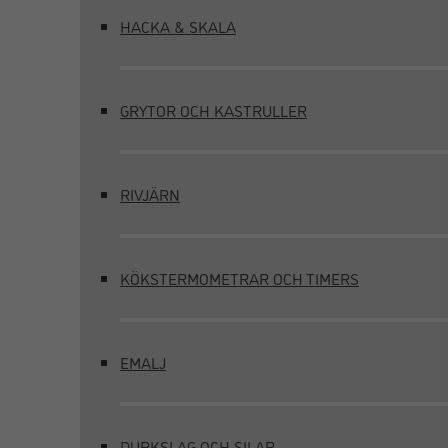
HACKA & SKALA
GRYTOR OCH KASTRULLER
RIVJÄRN
KÖKSTERMOMETRAR OCH TIMERS
EMALJ
DURKSLAG OCH SILAR