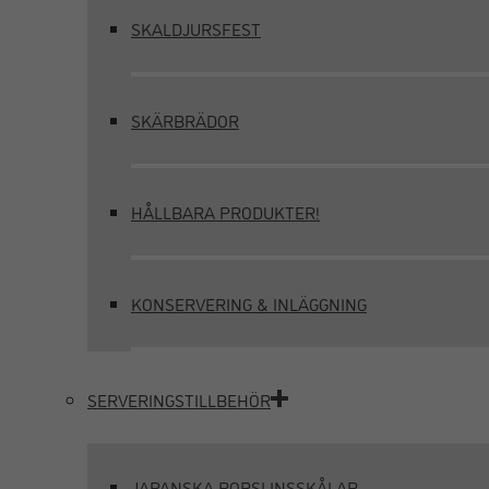
SKALDJURSFEST
SKÄRBRÄDOR
HÅLLBARA PRODUKTER!
KONSERVERING & INLÄGGNING
SERVERINGSTILLBEHÖR
JAPANSKA PORSLINSSKÅLAR