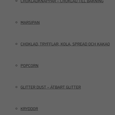
CHOKLADKNAPPAR – CHOKLAD TILL BAKNING
MARSIPAN
CHOKLAD, TRYFFLAR, KOLA, SPREAD OCH KAKAO
POPCORN
GLITTER DUST – ÄTBART GLITTER
KRYDDOR