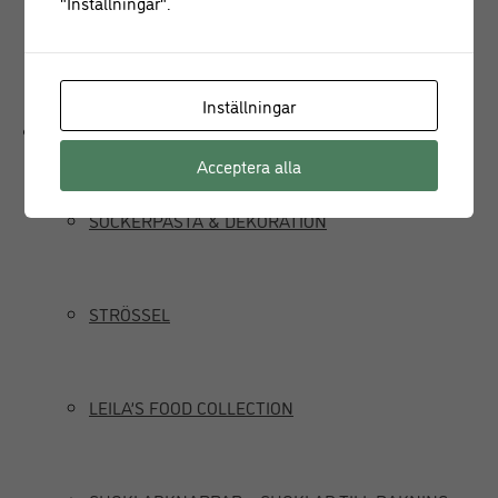
"Inställningar".
JUICEPRESS
Inställningar
Delikatesser
Acceptera alla
SOCKERPASTA & DEKORATION
STRÖSSEL
LEILA’S FOOD COLLECTION