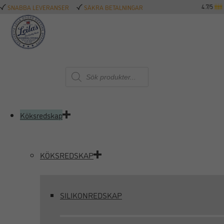
4.7/5
SNABBA LEVERANSER
SÄKRA BETALNINGAR
Produktsökning
Köksredskap
KÖKSREDSKAP
SILIKONREDSKAP