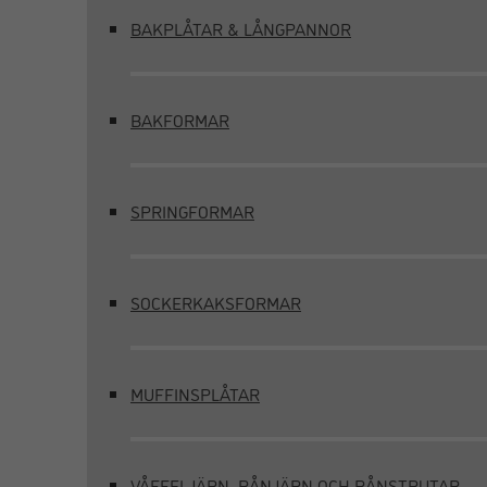
BAKPLÅTAR & LÅNGPANNOR
BAKFORMAR
SPRINGFORMAR
SOCKERKAKSFORMAR
MUFFINSPLÅTAR
VÅFFELJÄRN, RÅNJÄRN OCH RÅNSTRUTAR