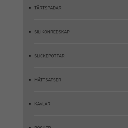
TÅRTSPADAR
SILIKONREDSKAP
SLICKEPOTTAR
MÅTTSATSER
KAVLAR
BÖCKER