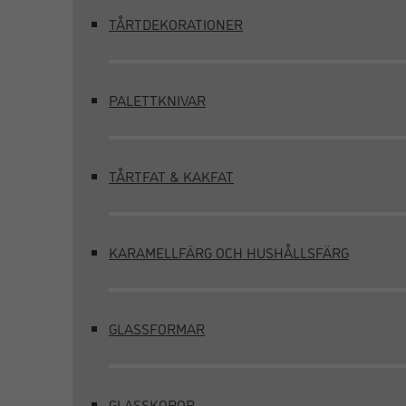
TÅRTDEKORATIONER
PALETTKNIVAR
TÅRTFAT & KAKFAT
KARAMELLFÄRG OCH HUSHÅLLSFÄRG
GLASSFORMAR
GLASSKOPOR