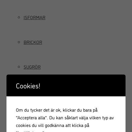
ISFORMAR
BRICKOR
SUGRÖR
Cookies!
TILLBRINGARE OCH KANNOR
Om du tycker det är ok, klickar du bara på
GRÄDDSIFONER
"Acceptera alla". Du kan såklart välja vilken typ av
cookies du vill godkänna att klicka på