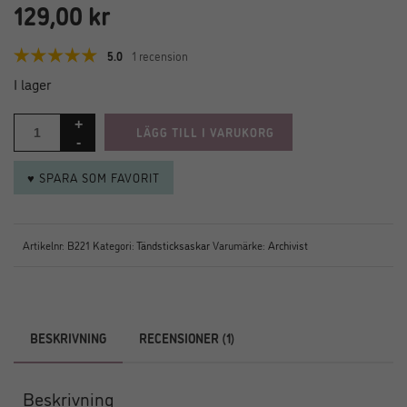
129,00
kr
5.0
1 recension
I lager
LÄGG TILL I VARUKORG
♥ SPARA SOM FAVORIT
Artikelnr:
B221
Kategori:
Tändsticksaskar
Varumärke:
Archivist
BESKRIVNING
RECENSIONER (1)
Beskrivning