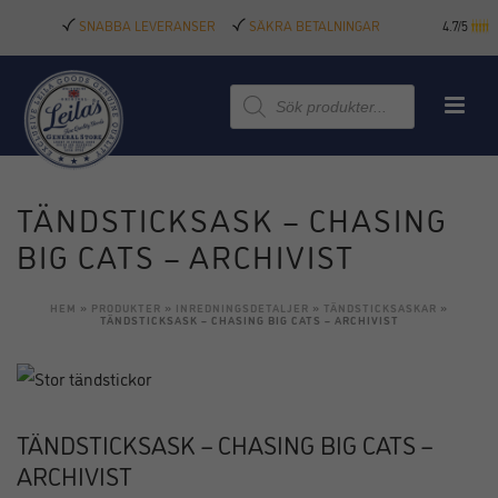
SNABBA LEVERANSER
SÄKRA BETALNINGAR
4.7/5
Produktsökning
TÄNDSTICKSASK – CHASING
BIG CATS – ARCHIVIST
HEM
»
PRODUKTER
»
INREDNINGSDETALJER
»
TÄNDSTICKSASKAR
»
TÄNDSTICKSASK – CHASING BIG CATS – ARCHIVIST
TÄNDSTICKSASK – CHASING BIG CATS –
ARCHIVIST