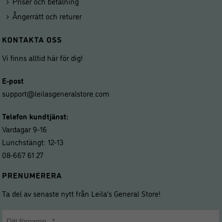
Priser och betalning
Ångerrätt och returer
KONTAKTA OSS
Vi finns alltid här för dig!
E-post
support@leilasgeneralstore.com
Telefon kundtjänst:
Vardagar 9-16
Lunchstängt: 12-13
08-667 61 27
PRENUMERERA
Ta del av senaste nytt från Leila’s General Store!
Namn