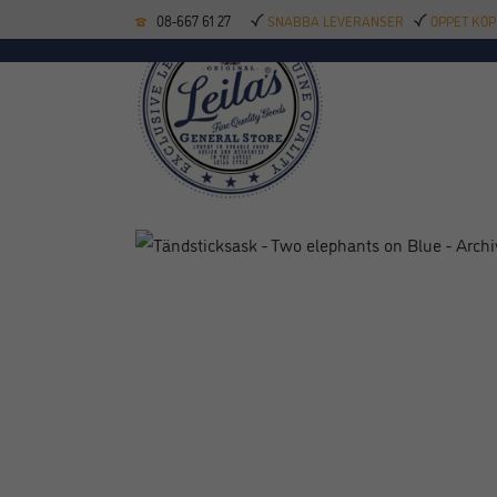
08-667 61 27
SNABBA LEVERANSER
ÖPPET KÖP
KÖKSREDSKAP
BAK