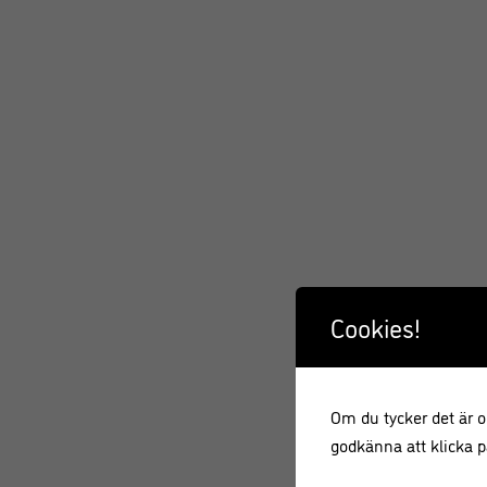
Cookies!
Om du tycker det är ok
godkänna att klicka på