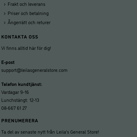
Frakt och leverans
Priser och betalning
Ångerrätt och returer
KONTAKTA OSS
Vi finns alltid här för dig!
E-post
support@leilasgeneralstore.com
Telefon kundtjänst:
Vardagar 9-16
Lunchstängt: 12-13
08-667 61 27
PRENUMERERA
Ta del av senaste nytt från Leila’s General Store!