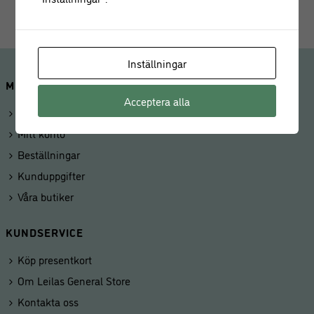
Inställningar
MINA SIDOR
Acceptera alla
Logga in
Mitt konto
Beställningar
Kunduppgifter
Våra butiker
KUNDSERVICE
Köp presentkort
Om Leilas General Store
Kontakta oss