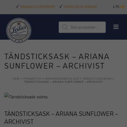
SNABBA LEVERANSER
SÄKRA BETALNINGAR
4.7/5
Produktsökning
TÄNDSTICKSASK – ARIANA
SUNFLOWER – ARCHIVIST
HEM
»
PRODUKTER
»
INREDNINGSDETALJER
»
TÄNDSTICKSASKAR
»
TÄNDSTICKSASK – ARIANA SUNFLOWER – ARCHIVIST
TÄNDSTICKSASK – ARIANA SUNFLOWER –
ARCHIVIST