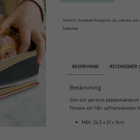
Artikelnr:
Santabok
Kategorier:
Jul
,
julburkar och 
kakburkar
BESKRIVNING
RECENSIONER (
Beskrivning
Stor och generös pepparkaksburk i
Förvara allt från saffransskorpor 
Mått: 24,5 x 21 x 9cm