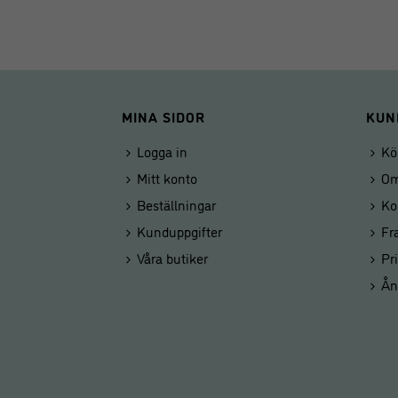
MINA SIDOR
KUN
Logga in
Kö
Mitt konto
Om
Beställningar
Ko
Kunduppgifter
Fr
Våra butiker
Pr
Ån