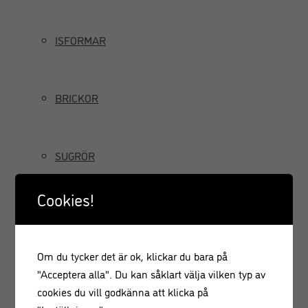
ISFORMAR
BRICKOR
SUGRÖR
Cookies!
TILLBRINGARE OCH KANNOR
Om du tycker det är ok, klickar du bara på
GRÄDDSIFONER
"Acceptera alla". Du kan såklart välja vilken typ av
cookies du vill godkänna att klicka på