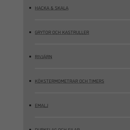
HACKA & SKALA
GRYTOR OCH KASTRULLER
RIVJÄRN
KÖKSTERMOMETRAR OCH TIMERS
EMALJ
DURKSLAG OCH SILAR