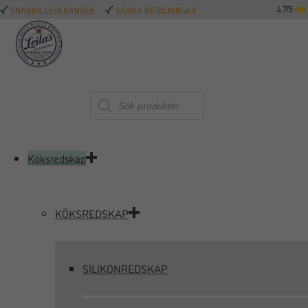
4.7/5
SNABBA LEVERANSER
SÄKRA BETALNINGAR
Produktsökning
Köksredskap
KÖKSREDSKAP
SILIKONREDSKAP