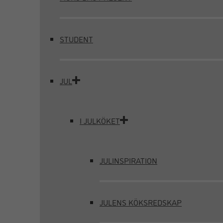
STUDENT
JUL
I JULKÖKET
JULINSPIRATION
JULENS KÖKSREDSKAP