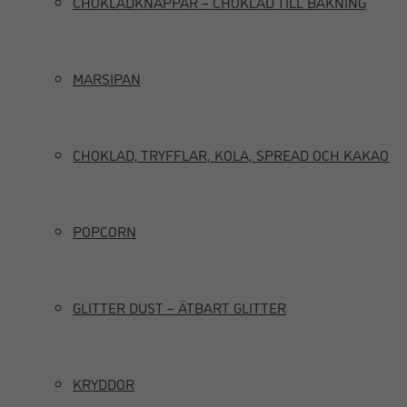
CHOKLADKNAPPAR – CHOKLAD TILL BAKNING
MARSIPAN
CHOKLAD, TRYFFLAR, KOLA, SPREAD OCH KAKAO
POPCORN
GLITTER DUST – ÄTBART GLITTER
KRYDDOR