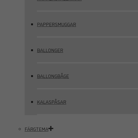
PAPPERSMUGGAR
BALLONGER
BALLONGBÅGE
KALASPÅSAR
FÄRGTEMA