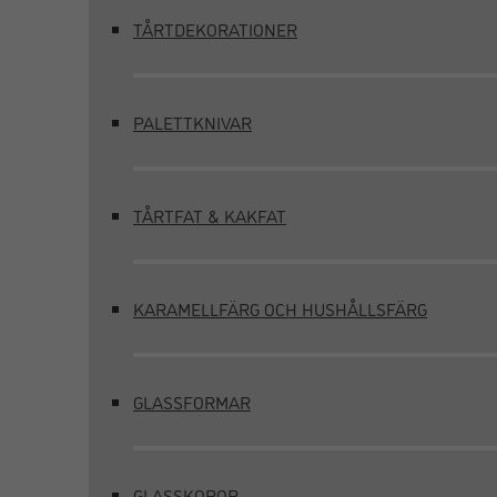
TÅRTDEKORATIONER
PALETTKNIVAR
TÅRTFAT & KAKFAT
KARAMELLFÄRG OCH HUSHÅLLSFÄRG
GLASSFORMAR
GLASSKOPOR