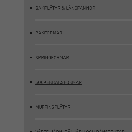
BAKPLÅTAR & LÅNGPANNOR
BAKFORMAR
SPRINGFORMAR
SOCKERKAKSFORMAR
MUFFINSPLÅTAR
VÅFFELJÄRN, RÅNJÄRN OCH RÅNSTRUTAR