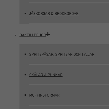
JÄSKORGAR & BRÖDKORGAR
BAKTILLBEHÖR
SPRITSPÅSAR, SPRITSAR OCH TYLLAR
SKÅLAR & BUNKAR
MUFFINSFORMAR