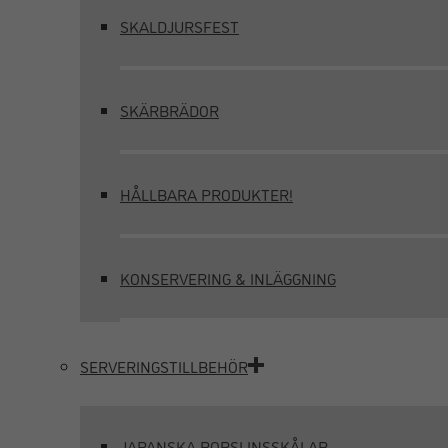
SKALDJURSFEST
SKÄRBRÄDOR
HÅLLBARA PRODUKTER!
KONSERVERING & INLÄGGNING
SERVERINGSTILLBEHÖR
JAPANSKA PORSLINSSKÅLAR