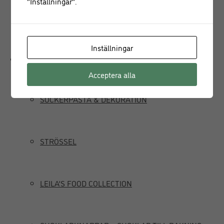
"Inställningar".
JUICEPRESS
Inställningar
Delikatesser
Acceptera alla
SOCKERPASTA & DEKORATION
STRÖSSEL
LEILA’S FOOD COLLECTION