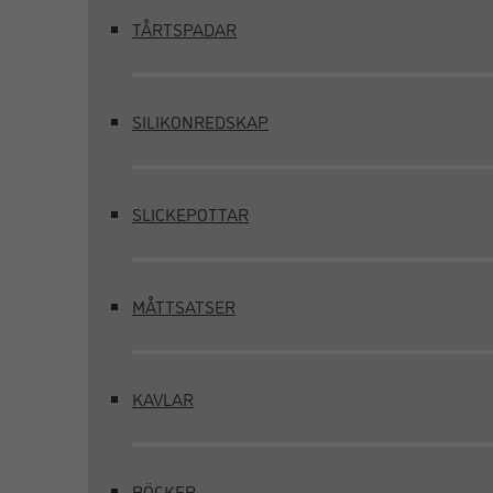
TÅRTSPADAR
SILIKONREDSKAP
SLICKEPOTTAR
MÅTTSATSER
KAVLAR
BÖCKER