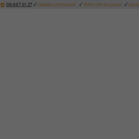
08-667 61 27
SNABBA LEVERANSER
ÖPPET KÖP 365 DAGAR
SÄKRA