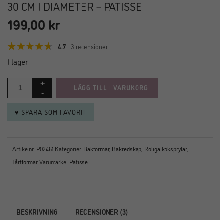
30 CM I DIAMETER – PATISSE
199,00
kr
4.7
3 recensioner
I lager
LÄGG TILL I VARUKORG
♥ SPARA SOM FAVORIT
Artikelnr:
P02461
Kategorier:
Bakformar
,
Bakredskap
,
Roliga köksprylar
,
Tårtformar
Varumärke:
Patisse
BESKRIVNING
RECENSIONER (3)