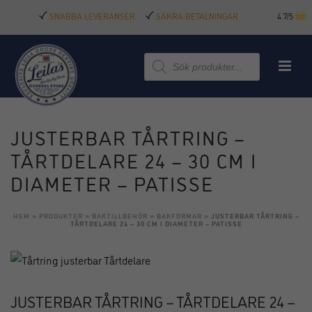
SNABBA LEVERANSER
SÄKRA BETALNINGAR
4.7/5
Produktsökning
JUSTERBAR TÅRTRING –
TÅRTDELARE 24 – 30 CM I
DIAMETER – PATISSE
HEM
»
PRODUKTER
»
BAKTILLBEHÖR
»
BAKFORMAR
»
JUSTERBAR TÅRTRING –
TÅRTDELARE 24 – 30 CM I DIAMETER – PATISSE
JUSTERBAR TÅRTRING – TÅRTDELARE 24 –