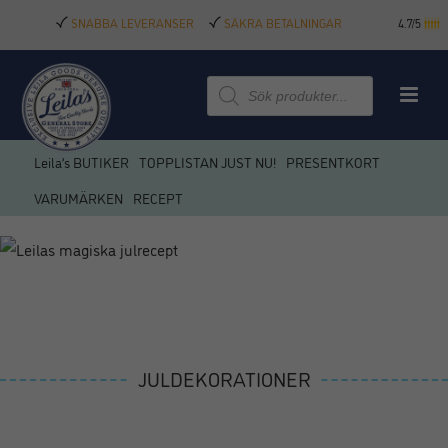
SNABBA LEVERANSER
SÄKRA BETALNINGAR
4.7/5
Produktsökning
Leila’s BUTIKER
TOPPLISTAN JUST NU!
PRESENTKORT
VARUMÄRKEN
RECEPT
JULDEKORATIONER