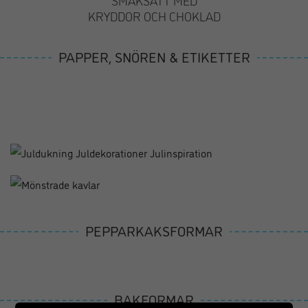
SMAKSÄTT MED
KRYDDOR OCH CHOKLAD
PAPPER, SNÖREN & ETIKETTER
PEPPARKAKSFORMAR
BAKFORMAR