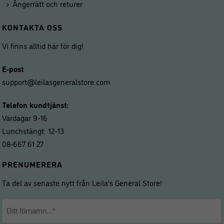
Ångerrätt och returer
KONTAKTA OSS
Vi finns alltid här för dig!
E-post
support@leilasgeneralstore.com
Telefon kundtjänst:
Vardagar 9-16
Lunchstängt: 12-13
08-667 61 27
PRENUMERERA
Ta del av senaste nytt från Leila’s General Store!
Namn
*