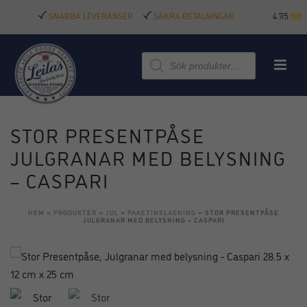
SNABBA LEVERANSER
SÄKRA BETALNINGAR
4.7/5
Produktsökning
STOR PRESENTPÅSE
JULGRANAR MED BELYSNING
– CASPARI
HEM
»
PRODUKTER
»
JUL
»
PAKETINSLAGNING
»
STOR PRESENTPÅSE
JULGRANAR MED BELYSNING – CASPARI