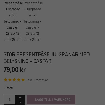
STOR PRESENTPÅSE JULGRANAR MED
BELYSNING – CASPARI
79,00
kr
5.0
1 recension
I lager
LÄGG TILL I VARUKORG