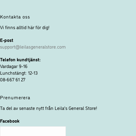
Kontakta oss
Vi finns alltid här för dig!
E-post
support@leilasgeneralstore.com
Telefon kundtjänst:
Vardagar 9-16
Lunchstängt: 12-13
08-667 61 27
Prenumerera
Ta del av senaste nytt från Leila’s General Store!
Facebook