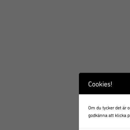
Cookies!
Om du tycker det är ok
godkänna att klicka på