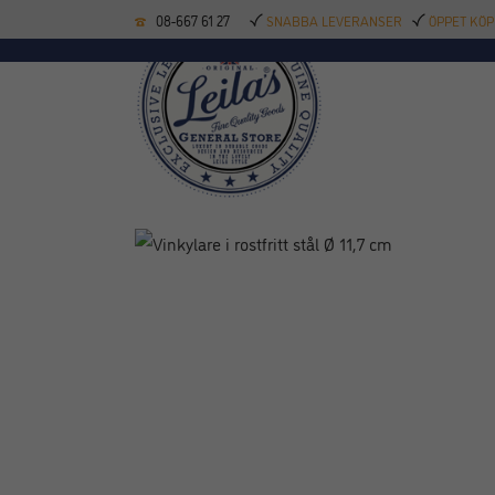
08-667 61 27
SNABBA LEVERANSER
ÖPPET KÖP
KÖKSREDSKAP
BAK