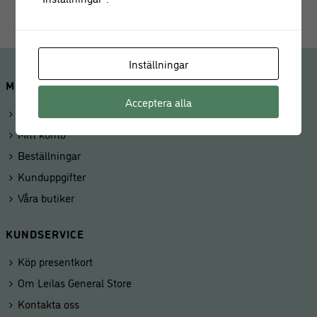
Inställningar
MINA SIDOR
Acceptera alla
Logga in
Mitt konto
Beställningar
Kunduppgifter
Våra butiker
KUNDSERVICE
Köp presentkort
Om Leilas General Store
Kontakta oss