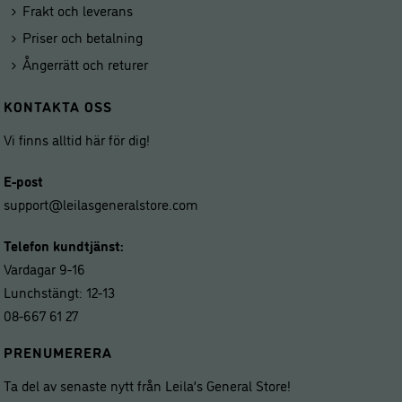
Frakt och leverans
Priser och betalning
Ångerrätt och returer
KONTAKTA OSS
Vi finns alltid här för dig!
E-post
support@leilasgeneralstore.com
Telefon kundtjänst:
Vardagar 9-16
Lunchstängt: 12-13
08-667 61 27
PRENUMERERA
Ta del av senaste nytt från Leila’s General Store!