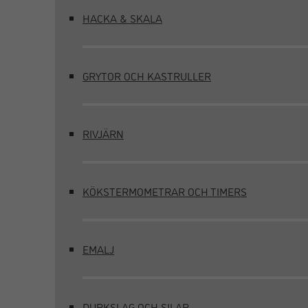
HACKA & SKALA
GRYTOR OCH KASTRULLER
RIVJÄRN
KÖKSTERMOMETRAR OCH TIMERS
EMALJ
DURKSLAG OCH SILAR