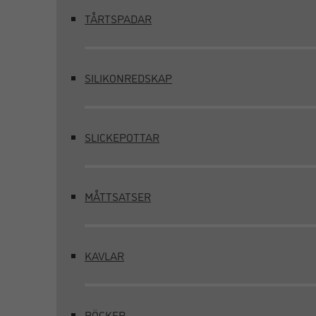
TÅRTSPADAR
SILIKONREDSKAP
SLICKEPOTTAR
MÅTTSATSER
KAVLAR
BÖCKER