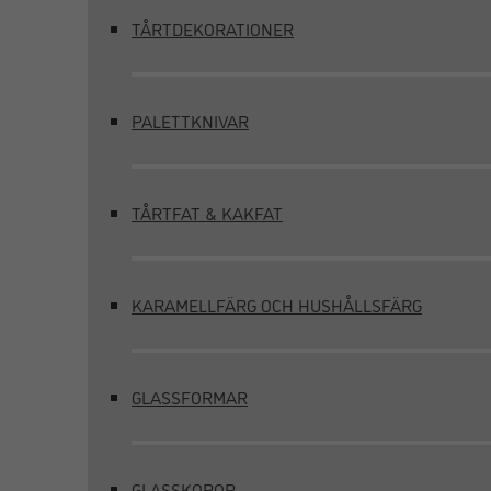
TÅRTDEKORATIONER
PALETTKNIVAR
TÅRTFAT & KAKFAT
KARAMELLFÄRG OCH HUSHÅLLSFÄRG
GLASSFORMAR
GLASSKOPOR