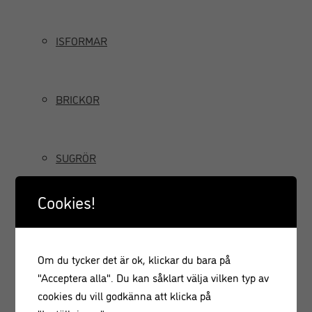
ISFORMAR
BRICKOR
SUGRÖR
Cookies!
TILLBRINGARE OCH KANNOR
Om du tycker det är ok, klickar du bara på
GRÄDDSIFONER
"Acceptera alla". Du kan såklart välja vilken typ av
cookies du vill godkänna att klicka på