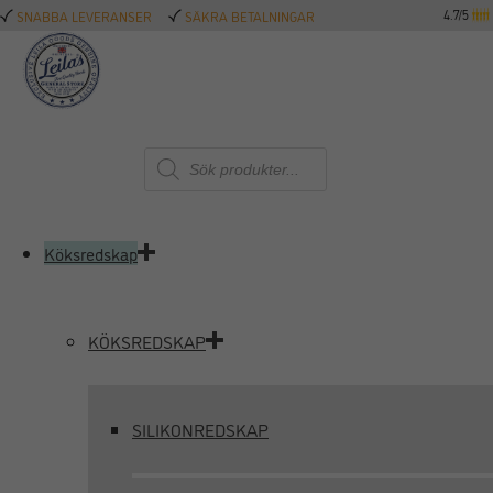
4.7/5
SNABBA LEVERANSER
SÄKRA BETALNINGAR
Produktsökning
Köksredskap
KÖKSREDSKAP
SILIKONREDSKAP