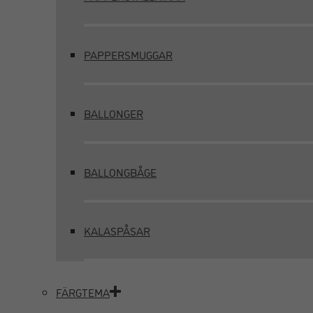
PAPPERSMUGGAR
BALLONGER
BALLONGBÅGE
KALASPÅSAR
FÄRGTEMA