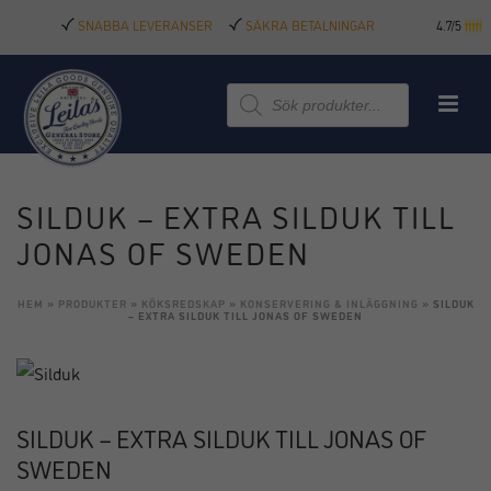
SNABBA LEVERANSER
SÄKRA BETALNINGAR
4.7/5
Produktsökning
SILDUK – EXTRA SILDUK TILL
JONAS OF SWEDEN
HEM
»
PRODUKTER
»
KÖKSREDSKAP
»
KONSERVERING & INLÄGGNING
»
SILDUK
– EXTRA SILDUK TILL JONAS OF SWEDEN
SILDUK – EXTRA SILDUK TILL JONAS OF
SWEDEN