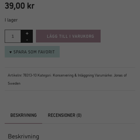
39,00
kr
I lager
LÄGG TILL I VARUKORG
♥ SPARA SOM FAVORIT
Artikelnr:
78313-10
Kategori:
Konservering & Inläggning
Varumärke:
Jonas of
Sweden
BESKRIVNING
RECENSIONER (0)
Beskrivning