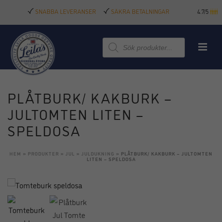
SNABBA LEVERANSER
SÄKRA BETALNINGAR
4.7/5
Produktsökning
PLÅTBURK/ KAKBURK –
JULTOMTEN LITEN –
SPELDOSA
HEM
»
PRODUKTER
»
JUL
»
JULDUKNING
»
PLÅTBURK/ KAKBURK – JULTOMTEN
LITEN – SPELDOSA