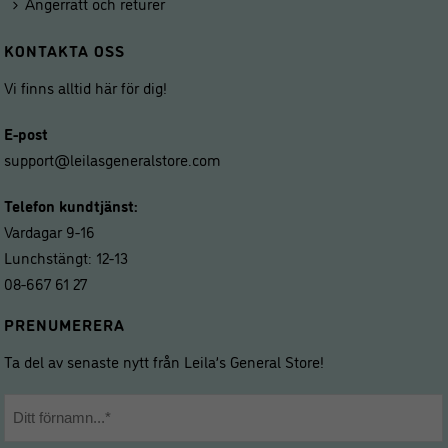
Ångerrätt och returer
KONTAKTA OSS
Vi finns alltid här för dig!
E-post
support@leilasgeneralstore.com
Telefon kundtjänst:
Vardagar 9-16
Lunchstängt: 12-13
08-667 61 27
PRENUMERERA
Ta del av senaste nytt från Leila’s General Store!
Namn
*