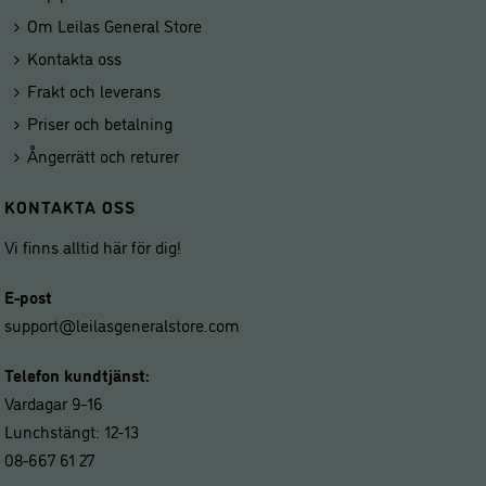
Om Leilas General Store
Kontakta oss
Frakt och leverans
Priser och betalning
Ångerrätt och returer
KONTAKTA OSS
Vi finns alltid här för dig!
E-post
support@leilasgeneralstore.com
Telefon kundtjänst:
Vardagar 9-16
Lunchstängt: 12-13
08-667 61 27