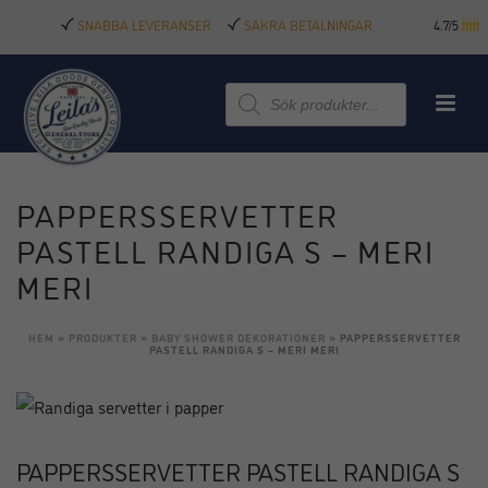
SNABBA LEVERANSER
SÄKRA BETALNINGAR
4.7/5
Produktsökning
PAPPERSSERVETTER
PASTELL RANDIGA S – MERI
MERI
HEM
»
PRODUKTER
»
BABY SHOWER DEKORATIONER
»
PAPPERSSERVETTER
PASTELL RANDIGA S – MERI MERI
PAPPERSSERVETTER PASTELL RANDIGA S