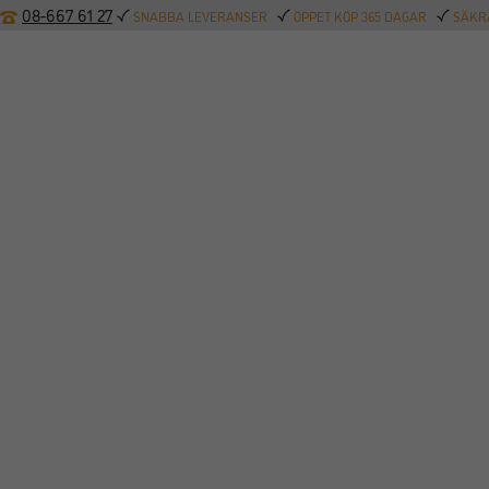
08-667 61 27
SNABBA LEVERANSER
ÖPPET KÖP 365 DAGAR
SÄKRA