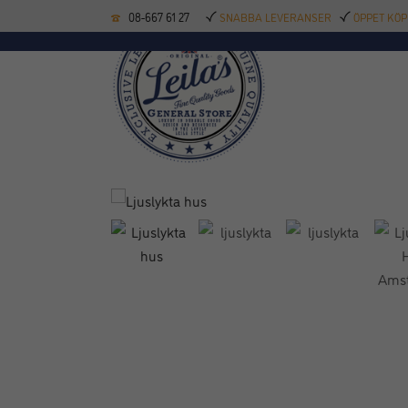
08-667 61 27
SNABBA LEVERANSER
ÖPPET KÖP
KÖKSREDSKAP
BAK