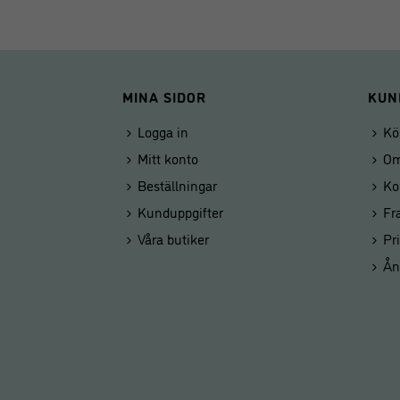
MINA SIDOR
KUN
Logga in
Kö
Mitt konto
Om
Beställningar
Ko
Kunduppgifter
Fr
Våra butiker
Pr
Ån