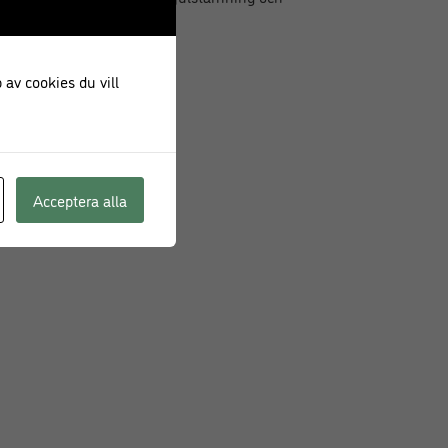
arteren vi älskar.
 av cookies du vill
Acceptera alla