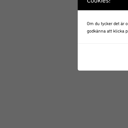
Om du tycker det är ok
godkänna att klicka på