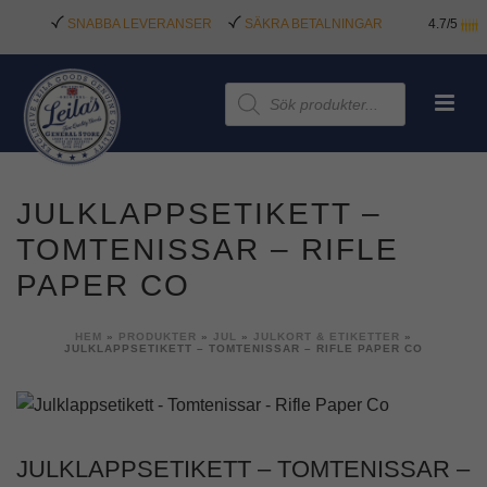
SNABBA LEVERANSER
SÄKRA BETALNINGAR
4.7/5
Produktsökning
JULKLAPPSETIKETT –
TOMTENISSAR – RIFLE
PAPER CO
HEM
»
PRODUKTER
»
JUL
»
JULKORT & ETIKETTER
»
JULKLAPPSETIKETT – TOMTENISSAR – RIFLE PAPER CO
JULKLAPPSETIKETT – TOMTENISSAR –