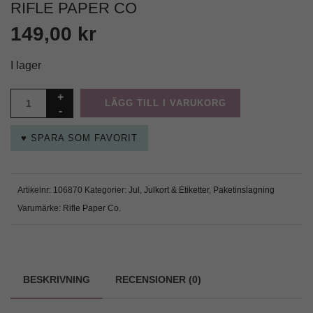
RIFLE PAPER CO
149,00
kr
I lager
LÄGG TILL I VARUKORG
♥ SPARA SOM FAVORIT
Artikelnr:
106870
Kategorier:
Jul
,
Julkort & Etiketter
,
Paketinslagning
Varumärke:
Rifle Paper Co.
BESKRIVNING
RECENSIONER (0)