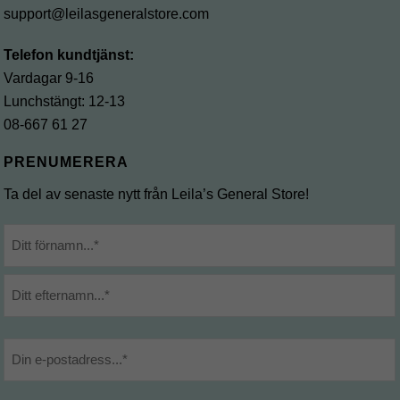
support@leilasgeneralstore.com
Telefon kundtjänst:
Vardagar 9-16
Lunchstängt: 12-13
08-667 61 27
PRENUMERERA
Ta del av senaste nytt från Leila’s General Store!
Namn
*
Förnamn
Efternamn
E-
post
*