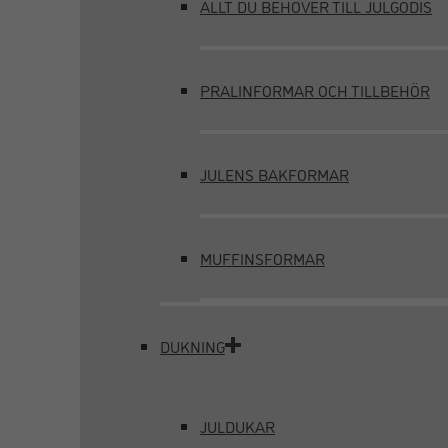
ALLT DU BEHÖVER TILL JULGODIS
PRALINFORMAR OCH TILLBEHÖR
JULENS BAKFORMAR
MUFFINSFORMAR
DUKNING
JULDUKAR