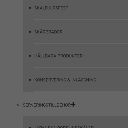
SKALDJURSFEST
SKÄRBRÄDOR
HÅLLBARA PRODUKTER!
KONSERVERING & INLÄGGNING
SERVERINGSTILLBEHÖR
JAPANSKA PORSLINSSKÅLAR