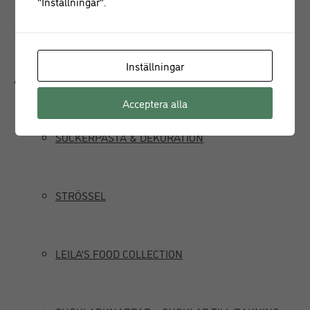
"Inställningar".
JUICEPRESS
Inställningar
Delikatesser
Acceptera alla
SOCKERPASTA & DEKORATION
STRÖSSEL
LEILA’S FOOD COLLECTION