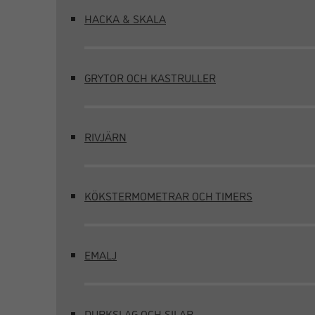
HACKA & SKALA
GRYTOR OCH KASTRULLER
RIVJÄRN
KÖKSTERMOMETRAR OCH TIMERS
EMALJ
DURKSLAG OCH SILAR