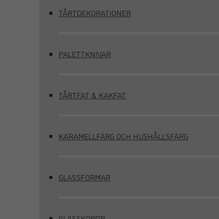
TÅRTDEKORATIONER
PALETTKNIVAR
TÅRTFAT & KAKFAT
KARAMELLFÄRG OCH HUSHÅLLSFÄRG
GLASSFORMAR
GLASSKOPOR