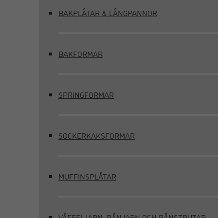
BAKPLÅTAR & LÅNGPANNOR
BAKFORMAR
SPRINGFORMAR
SOCKERKAKSFORMAR
MUFFINSPLÅTAR
VÅFFELJÄRN, RÅNJÄRN OCH RÅNSTRUTAR