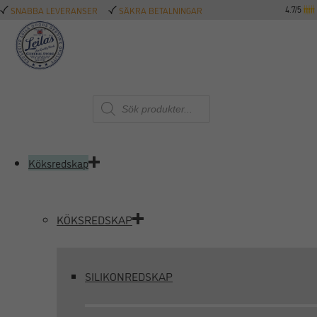
4.7/5
SNABBA LEVERANSER
SÄKRA BETALNINGAR
Produktsökning
Köksredskap
KÖKSREDSKAP
SILIKONREDSKAP