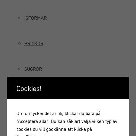
ISFORMAR
BRICKOR
SUGRÖR
Cookies!
TILLBRINGARE OCH KANNOR
Om du tycker det är ok, klickar du bara på
GRÄDDSIFONER
"Acceptera alla". Du kan såklart välja vilken typ av
cookies du vill godkänna att klicka på