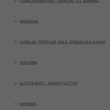
CHOKLADKNAPPAR – CHOKLAD TILL BAKNING
MARSIPAN
CHOKLAD, TRYFFLAR, KOLA, SPREAD OCH KAKAO
POPCORN
GLITTER DUST – ÄTBART GLITTER
KRYDDOR