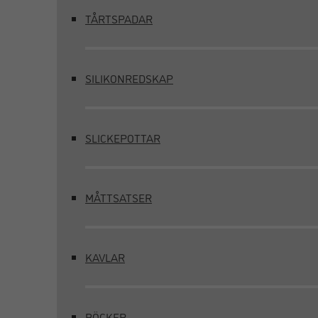
TÅRTSPADAR
SILIKONREDSKAP
SLICKEPOTTAR
MÅTTSATSER
KAVLAR
BÖCKER