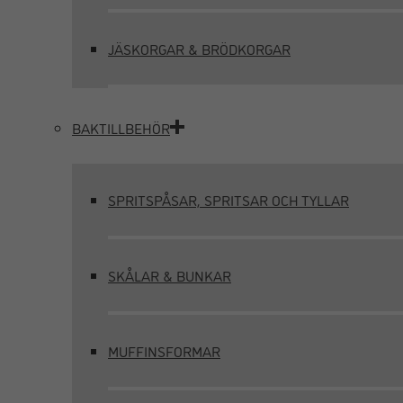
JÄSKORGAR & BRÖDKORGAR
BAKTILLBEHÖR
SPRITSPÅSAR, SPRITSAR OCH TYLLAR
SKÅLAR & BUNKAR
MUFFINSFORMAR