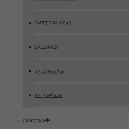
PAPPERSMUGGAR
BALLONGER
BALLONGBÅGE
KALASPÅSAR
FÄRGTEMA