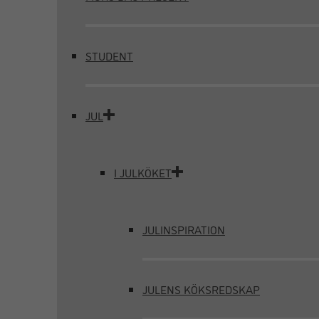
STUDENT
JUL
I JULKÖKET
JULINSPIRATION
JULENS KÖKSREDSKAP