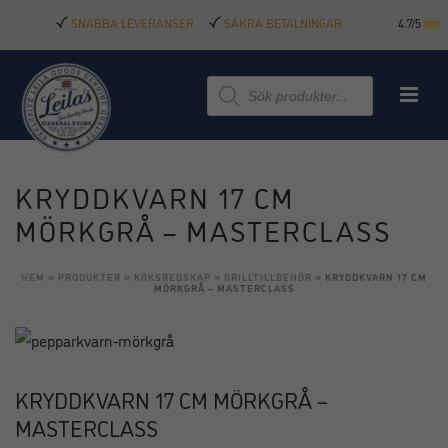
SNABBA LEVERANSER
SÄKRA BETALNINGAR
4.7/5
Produktsökning
KRYDDKVARN 17 CM
MÖRKGRÅ – MASTERCLASS
HEM
»
PRODUKTER
»
KÖKSREDSKAP
»
GRILLTILLBEHÖR
»
KRYDDKVARN 17 CM
MÖRKGRÅ – MASTERCLASS
KRYDDKVARN 17 CM MÖRKGRÅ –
MASTERCLASS