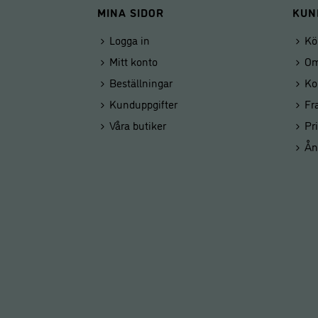
MINA SIDOR
KUN
Logga in
Kö
Mitt konto
Om
Beställningar
Ko
Kunduppgifter
Fr
Våra butiker
Pr
Ån