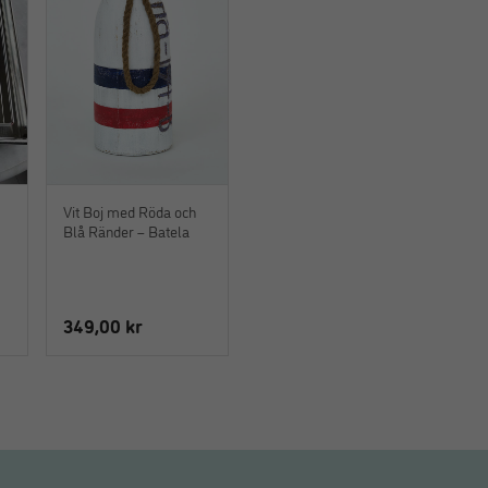
Vit Boj med Röda och
Blå Ränder – Batela
349,00
kr