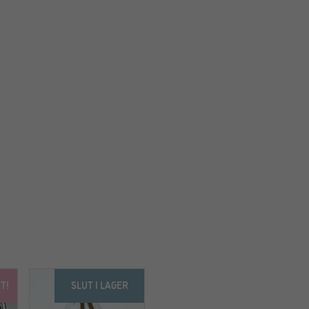
T!
SLUT I LAGER