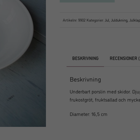
Artikelnr:
9902
Kategorier:
Jul
,
Juldukning
,
Julkla
BESKRIVNING
RECENSIONER (
Beskrivning
Underbart porslin med skidor. Djup
frukostgröt, fruktsallad och mycke
Diameter: 16,5 cm