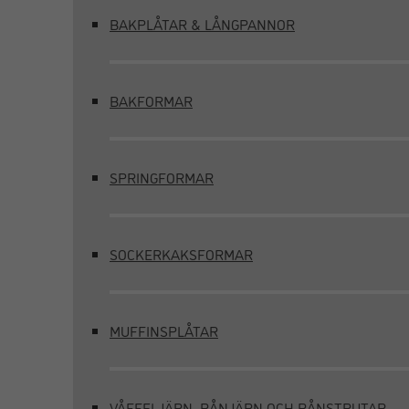
BAKPLÅTAR & LÅNGPANNOR
BAKFORMAR
SPRINGFORMAR
SOCKERKAKSFORMAR
MUFFINSPLÅTAR
VÅFFELJÄRN, RÅNJÄRN OCH RÅNSTRUTAR