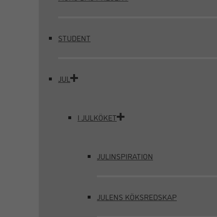
STUDENT
JUL
I JULKÖKET
JULINSPIRATION
JULENS KÖKSREDSKAP