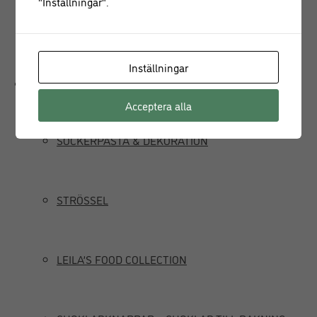
"Inställningar".
JUICEPRESS
Inställningar
Delikatesser
Acceptera alla
SOCKERPASTA & DEKORATION
STRÖSSEL
LEILA’S FOOD COLLECTION