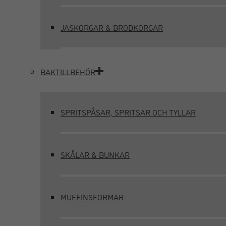
JÄSKORGAR & BRÖDKORGAR
BAKTILLBEHÖR
SPRITSPÅSAR, SPRITSAR OCH TYLLAR
SKÅLAR & BUNKAR
MUFFINSFORMAR