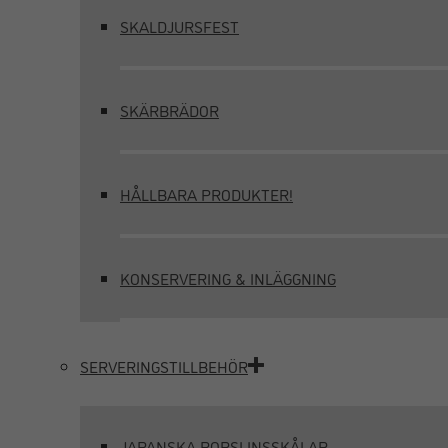
SKALDJURSFEST
SKÄRBRÄDOR
HÅLLBARA PRODUKTER!
KONSERVERING & INLÄGGNING
SERVERINGSTILLBEHÖR
JAPANSKA PORSLINSSKÅLAR