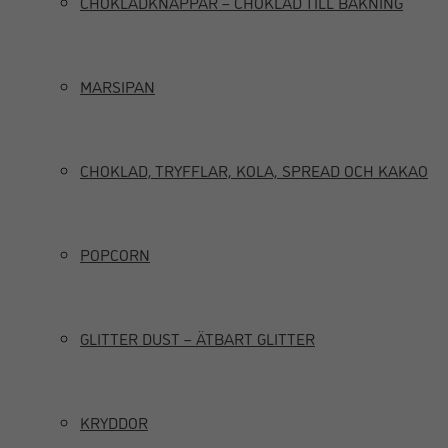
CHOKLADKNAPPAR – CHOKLAD TILL BAKNING
MARSIPAN
CHOKLAD, TRYFFLAR, KOLA, SPREAD OCH KAKAO
POPCORN
GLITTER DUST – ÄTBART GLITTER
KRYDDOR