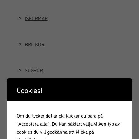
ISFORMAR
BRICKOR
SUGRÖR
Cookies!
TILLBRINGARE OCH KANNOR
Om du tycker det är ok, klickar du bara på
GRÄDDSIFONER
"Acceptera alla". Du kan såklart välja vilken typ av
cookies du vill godkänna att klicka på