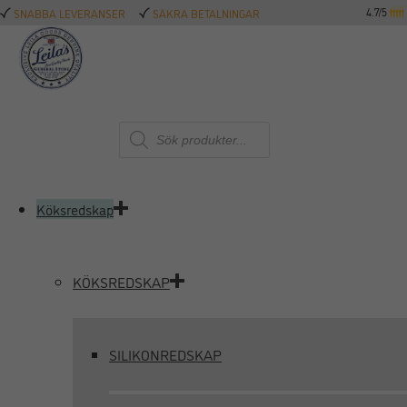
4.7/5
SNABBA LEVERANSER
SÄKRA BETALNINGAR
Produktsökning
Köksredskap
KÖKSREDSKAP
SILIKONREDSKAP