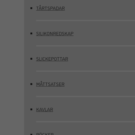
TÅRTSPADAR
SILIKONREDSKAP
SLICKEPOTTAR
MÅTTSATSER
KAVLAR
BÖCKER