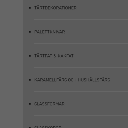
TÅRTDEKORATIONER
PALETTKNIVAR
TÅRTFAT & KAKFAT
KARAMELLFÄRG OCH HUSHÅLLSFÄRG
GLASSFORMAR
GLASSKOPOR