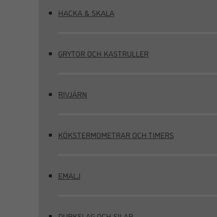
HACKA & SKALA
GRYTOR OCH KASTRULLER
RIVJÄRN
KÖKSTERMOMETRAR OCH TIMERS
EMALJ
DURKSLAG OCH SILAR