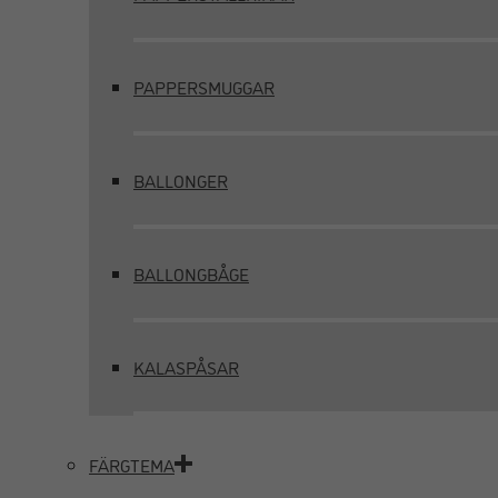
PAPPERSMUGGAR
BALLONGER
BALLONGBÅGE
KALASPÅSAR
FÄRGTEMA