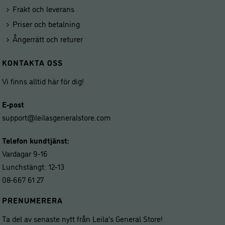
Frakt och leverans
Priser och betalning
Ångerrätt och returer
KONTAKTA OSS
Vi finns alltid här för dig!
E-post
support@leilasgeneralstore.com
Telefon kundtjänst:
Vardagar 9-16
Lunchstängt: 12-13
08-667 61 27
PRENUMERERA
Ta del av senaste nytt från Leila’s General Store!