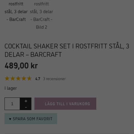
COCKTAIL SHAKER SET I ROSTFRITT STÅL, 3
DELAR – BARCRAFT
489,00
kr
4.7
3 recensioner
I lager
LÄGG TILL I VARUKORG
♥ SPARA SOM FAVORIT