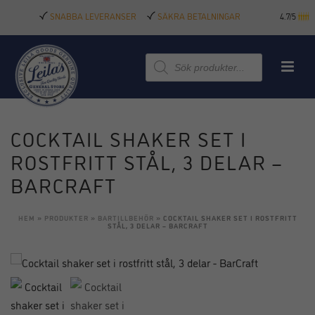
SNABBA LEVERANSER
SÄKRA BETALNINGAR
4.7/5
Produktsökning
COCKTAIL SHAKER SET I
ROSTFRITT STÅL, 3 DELAR –
BARCRAFT
HEM
»
PRODUKTER
»
BARTILLBEHÖR
»
COCKTAIL SHAKER SET I ROSTFRITT
STÅL, 3 DELAR – BARCRAFT