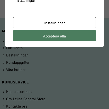
Inställningar
MINA SIDOR
Acceptera alla
Logga in
Mitt konto
Beställningar
Kunduppgifter
Våra butiker
KUNDSERVICE
Köp presentkort
Om Leilas General Store
Kontakta oss