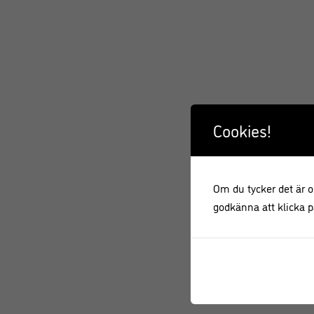
Cookies!
Om du tycker det är ok
godkänna att klicka på