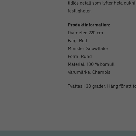
tidlös detalj som lyfter hela duk
festligheter.
Produktinformation:
Diameter: 220 cm
Färg: Röd
Mönster: Snowflake
Form: Rund
Material: 100 % bomull
Varumärke: Chamois
Tvättas i 30 grader. Häng för att t