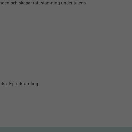
ningen och skapar rätt stämning under julens
orka. Ej Torktumling.