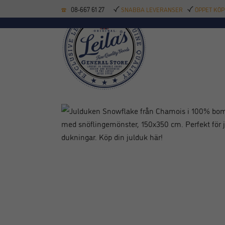
08-667 61 27
SNABBA LEVERANSER
ÖPPET KÖP
KÖKSREDSKAP
BAK