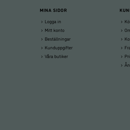
MINA SIDOR
KUN
Logga in
Kö
Mitt konto
Om
Beställningar
Ko
Kunduppgifter
Fr
Våra butiker
Pr
Ån