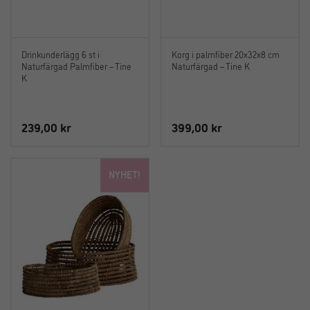
Drinkunderlägg 6 st i
Korg i palmfiber 20x32x8 cm
Naturfärgad Palmfiber – Tine
Naturfärgad – Tine K
K
239,00
kr
399,00
kr
NYHET!