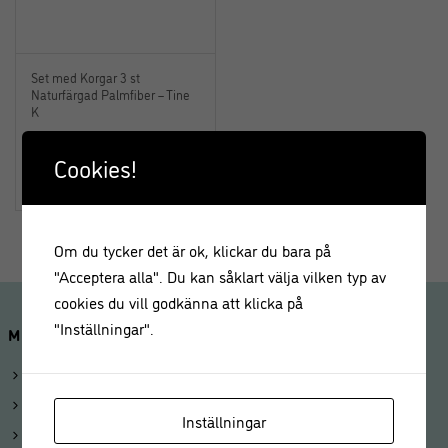
Set med Korgar 3 st
Naturfärgad Palmfiber – Tine
K
Cookies!
319,00
kr
Om du tycker det är ok, klickar du bara på
"Acceptera alla". Du kan såklart välja vilken typ av
cookies du vill godkänna att klicka på
"Inställningar".
MINA SIDOR
Logga in
Mitt konto
Inställningar
Beställningar