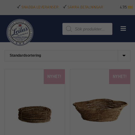
SNABBA LEVERANSER
SÄKRA BETALNINGAR
4.7/5
Produktsökning
NYHET!
NYHET!