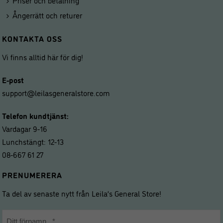
Priser och betalning
Ångerrätt och returer
KONTAKTA OSS
Vi finns alltid här för dig!
E-post
support@leilasgeneralstore.com
Telefon kundtjänst:
Vardagar 9-16
Lunchstängt: 12-13
08-667 61 27
PRENUMERERA
Ta del av senaste nytt från Leila’s General Store!
Namn