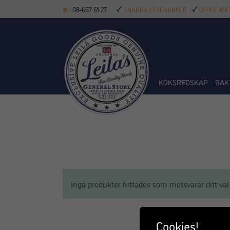
08-667 61 27
SNABBA LEVERANSER
ÖPPET KÖP
KÖKSREDSKAP
BAK
Inga produkter hittades som motsvarar ditt val
Cookies!