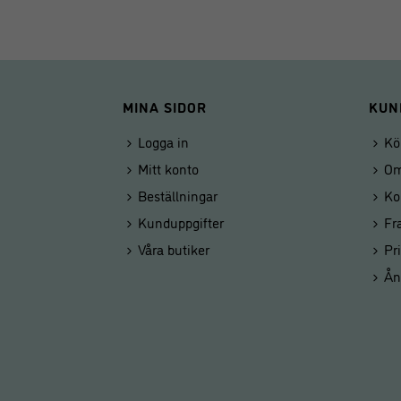
MINA SIDOR
KUN
Logga in
Kö
Mitt konto
Om
Beställningar
Ko
Kunduppgifter
Fr
Våra butiker
Pr
Ån