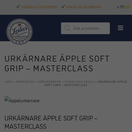
SNABBA LEVERANSER
SÄKRA BETALNINGAR
4.7/5
Produktsökning
URKÄRNARE ÄPPLE SOFT
GRIP – MASTERCLASS
HEM
»
PRODUKTER
»
KÖKSREDSKAP
»
HACKA OCH SKALA
»
URKÄRNARE ÄPPLE
SOFT GRIP – MASTERCLASS
URKÄRNARE ÄPPLE SOFT GRIP –
MASTERCLASS