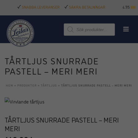
SNABBA LEVERANSER
SÄKRA BETALNINGAR
4.7/5
Produktsökning
TÅRTLJUS SNURRADE
PASTELL – MERI MERI
HEM
»
PRODUKTER
»
TÅRTLJUS
»
TÅRTLJUS SNURRADE PASTELL – MERI MERI
TÅRTLJUS SNURRADE PASTELL – MERI
MERI