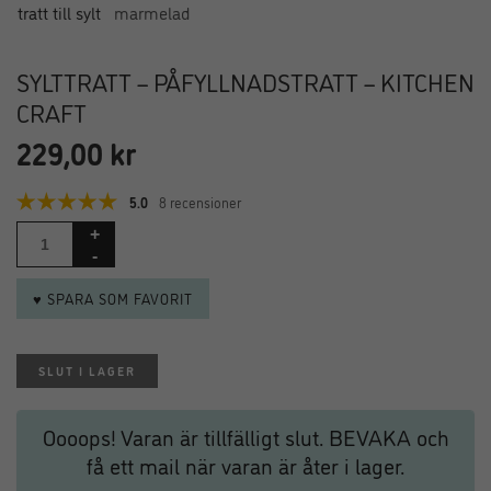
SYLTTRATT – PÅFYLLNADSTRATT – KITCHEN
CRAFT
229,00
kr
5.0
8 recensioner
♥ SPARA SOM FAVORIT
SLUT I LAGER
Oooops! Varan är tillfälligt slut. BEVAKA och
få ett mail när varan är åter i lager.