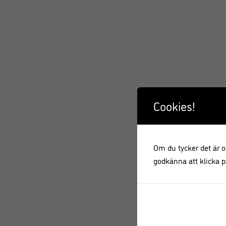
Cookies!
Om du tycker det är ok
godkänna att klicka på