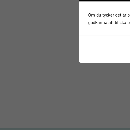
Om du tycker det är ok
godkänna att klicka på