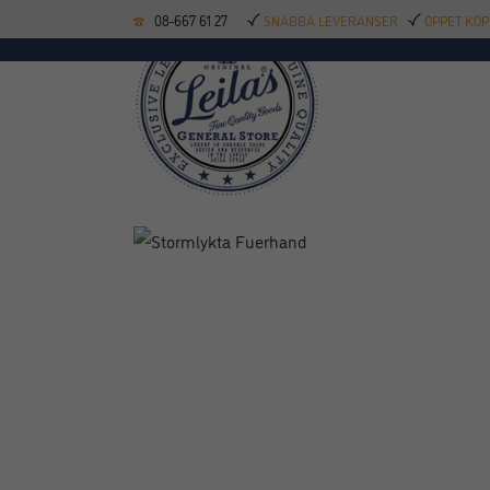
08-667 61 27
SNABBA LEVERANSER
ÖPPET KÖP
KÖKSREDSKAP
BAK