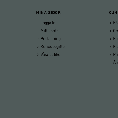
MINA SIDOR
KUN
Logga in
Kö
Mitt konto
Om
Beställningar
Ko
Kunduppgifter
Fr
Våra butiker
Pr
Ån