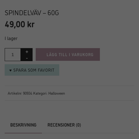
SPINDELVÄV – 60G
49,00
kr
I lager
LÄGG TILL I VARUKORG
♥ SPARA SOM FAVORIT
Artikelnr:
90934
Kategori:
Halloween
BESKRIVNING
RECENSIONER (0)