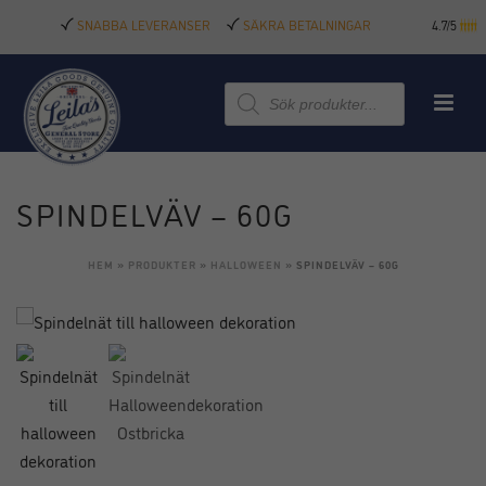
SNABBA LEVERANSER
SÄKRA BETALNINGAR
4.7/5
Produktsökning
SPINDELVÄV – 60G
HEM
»
PRODUKTER
»
HALLOWEEN
»
SPINDELVÄV – 60G