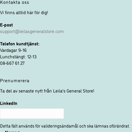
Kontakta oss
Vi finns alltid här för dig!
E-post
support@leilasgeneralstore.com
Telefon kundtjänst:
Vardagar 9-16
Lunchstängt: 12-13
08-667 61 27
Prenumerera
Ta del av senaste nytt från Leila’s General Store!
LinkedIn
Detta fält används för valideringsändamål och ska lämnas oförändrat.