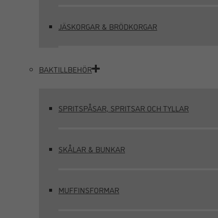
JÄSKORGAR & BRÖDKORGAR
BAKTILLBEHÖR
SPRITSPÅSAR, SPRITSAR OCH TYLLAR
SKÅLAR & BUNKAR
MUFFINSFORMAR