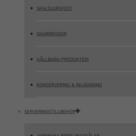
SKALDJURSFEST
SKÄRBRÄDOR
HÅLLBARA PRODUKTER!
KONSERVERING & INLÄGGNING
SERVERINGSTILLBEHÖR
JAPANSKA PORSLINSSKÅLAR