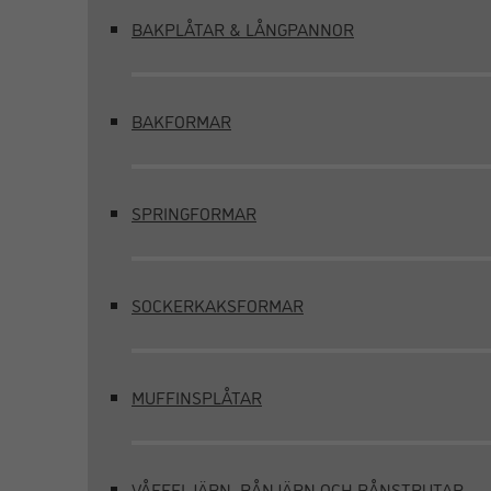
BAKPLÅTAR & LÅNGPANNOR
BAKFORMAR
SPRINGFORMAR
SOCKERKAKSFORMAR
MUFFINSPLÅTAR
VÅFFELJÄRN, RÅNJÄRN OCH RÅNSTRUTAR