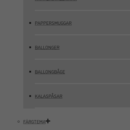
PAPPERSMUGGAR
BALLONGER
BALLONGBÅGE
KALASPÅSAR
FÄRGTEMA