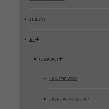
STUDENT
JUL
I JULKÖKET
JULINSPIRATION
JULENS KÖKSREDSKAP