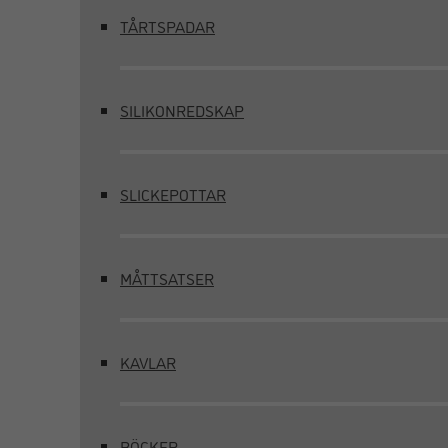
TÅRTSPADAR
SILIKONREDSKAP
SLICKEPOTTAR
MÅTTSATSER
KAVLAR
BÖCKER