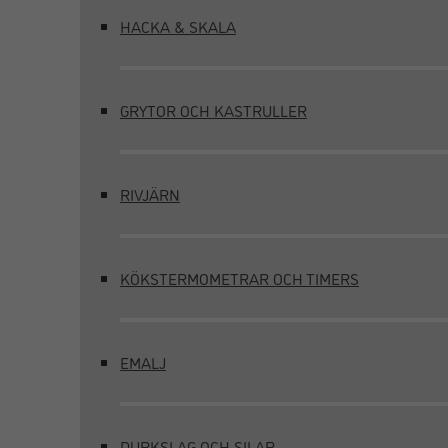
HACKA & SKALA
GRYTOR OCH KASTRULLER
RIVJÄRN
KÖKSTERMOMETRAR OCH TIMERS
EMALJ
DURKSLAG OCH SILAR