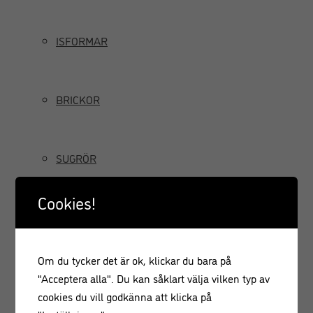
ISFORMAR
BRICKOR
SUGRÖR
Cookies!
TILLBRINGARE OCH KANNOR
Om du tycker det är ok, klickar du bara på
GRÄDDSIFONER
"Acceptera alla". Du kan såklart välja vilken typ av
cookies du vill godkänna att klicka på