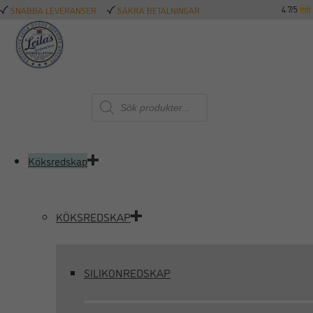
4.7/5
SNABBA LEVERANSER
SÄKRA BETALNINGAR
Produktsökning
Köksredskap
KÖKSREDSKAP
SILIKONREDSKAP