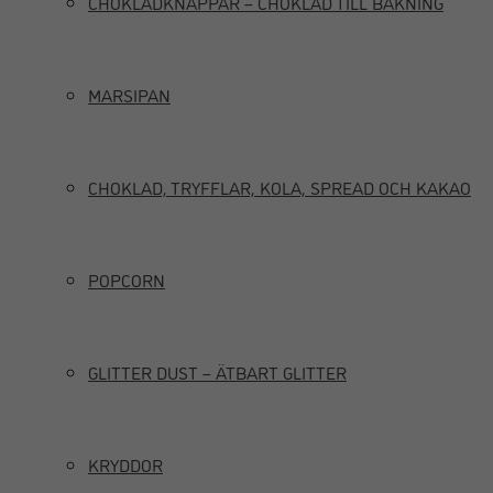
CHOKLADKNAPPAR – CHOKLAD TILL BAKNING
MARSIPAN
CHOKLAD, TRYFFLAR, KOLA, SPREAD OCH KAKAO
POPCORN
GLITTER DUST – ÄTBART GLITTER
KRYDDOR