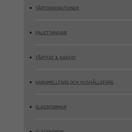
TÅRTDEKORATIONER
PALETTKNIVAR
TÅRTFAT & KAKFAT
KARAMELLFÄRG OCH HUSHÅLLSFÄRG
GLASSFORMAR
GLASSKOPOR