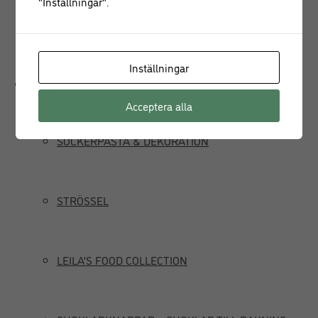
"Inställningar".
JUICEPRESS
Inställningar
Delikatesser
Acceptera alla
SOCKERPASTA & DEKORATION
STRÖSSEL
LEILA’S FOOD COLLECTION