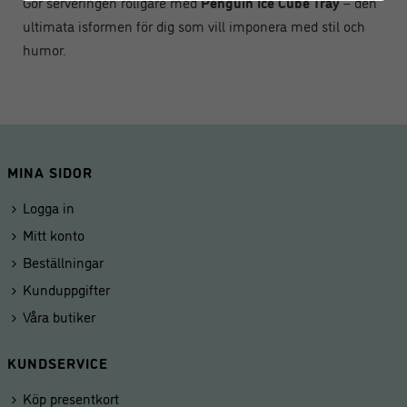
Gör serveringen roligare med
Penguin Ice Cube Tray
– den
ultimata isformen för dig som vill imponera med stil och
humor.
MINA SIDOR
Logga in
Mitt konto
Beställningar
Kunduppgifter
Våra butiker
KUNDSERVICE
Köp presentkort