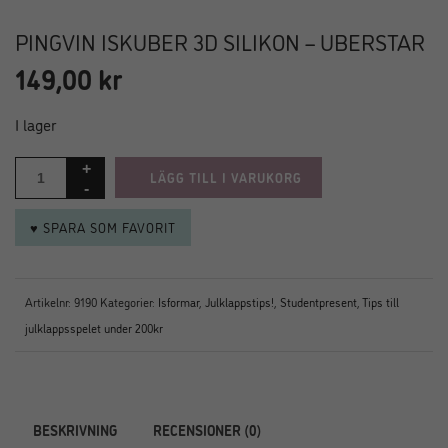
PINGVIN ISKUBER 3D SILIKON – UBERSTAR
149,00
kr
I lager
LÄGG TILL I VARUKORG
♥ SPARA SOM FAVORIT
Artikelnr:
9190
Kategorier:
Isformar
,
Julklappstips!
,
Studentpresent
,
Tips till
julklappsspelet under 200kr
BESKRIVNING
RECENSIONER (0)