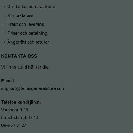
Om Leilas General Store
Kontakta oss
Frakt och leverans
Priser och betalning
Ångerrätt och returer
KONTAKTA OSS
Vi finns alltid här för dig!
E-post
support@leilasgeneralstore.com
Telefon kundtjänst:
Vardagar 9-16
Lunchstängt: 12-13
08-667 61 27