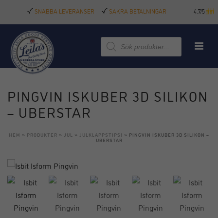
SNABBA LEVERANSER
SÄKRA BETALNINGAR
4.7/5
Produktsökning
PINGVIN ISKUBER 3D SILIKON
– UBERSTAR
HEM
»
PRODUKTER
»
JUL
»
JULKLAPPSTIPS!
»
PINGVIN ISKUBER 3D SILIKON –
UBERSTAR