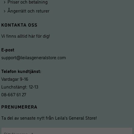
Priser och betalning
Ångerrätt och returer
KONTAKTA OSS
Vi finns alltid här för dig!
E-post
support@leilasgeneralstore.com
Telefon kundtjänst:
Vardagar 9-16
Lunchstängt: 12-13
08-667 61 27
PRENUMERERA
Ta del av senaste nytt från Leila’s General Store!
Namn