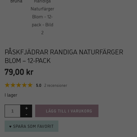
PÅSKFJÄDRAR RANDIGA NATURFÄRGER
BLOM – 12-PACK
79,00
kr
5.0
2 recensioner
I lager
LÄGG TILL I VARUKORG
♥ SPARA SOM FAVORIT