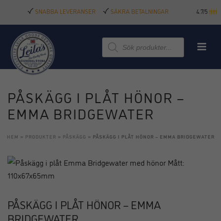
SNABBA LEVERANSER
SÄKRA BETALNINGAR
4.7/5
Produktsökning
PÅSKÄGG I PLÅT HÖNOR –
EMMA BRIDGEWATER
HEM
»
PRODUKTER
»
PÅSKÄGG
»
PÅSKÄGG I PLÅT HÖNOR – EMMA BRIDGEWATER
PÅSKÄGG I PLÅT HÖNOR – EMMA
BRIDGEWATER