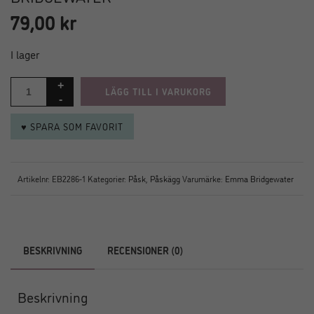
79,00
kr
I lager
LÄGG TILL I VARUKORG
♥ SPARA SOM FAVORIT
Artikelnr:
EB2286-1
Kategorier:
Påsk
,
Påskägg
Varumärke:
Emma Bridgewater
BESKRIVNING
RECENSIONER (0)
Beskrivning