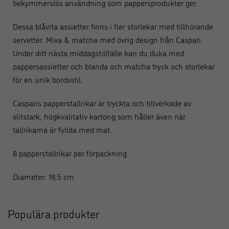
bekymmerslös användning som pappersprodukter ger.
Dessa blåvita assietter finns i fler storlekar med tillhörande
servetter. Mixa & matcha med övrig design från Caspari.
Under ditt nästa middagstillfälle kan du duka med
pappersassietter och blanda och matcha tryck och storlekar
för en unik bordsstil.
Casparis papperstallrikar är tryckta och tillverkade av
slitstark, högkvalitativ kartong som håller även när
tallrikarna är fyllda med mat.
8 papperstallrikar per förpackning
Diameter: 18,5 cm
Populära produkter