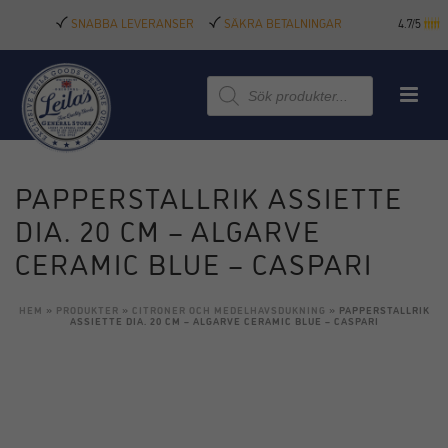
SNABBA LEVERANSER
SÄKRA BETALNINGAR
4.7/5
Produktsökning
PAPPERSTALLRIK ASSIETTE
DIA. 20 CM – ALGARVE
CERAMIC BLUE – CASPARI
HEM
»
PRODUKTER
»
CITRONER OCH MEDELHAVSDUKNING
»
PAPPERSTALLRIK
ASSIETTE DIA. 20 CM – ALGARVE CERAMIC BLUE – CASPARI