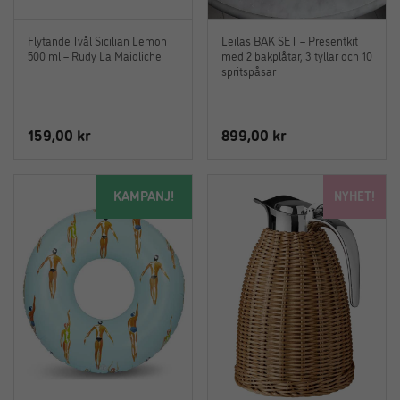
Flytande Tvål Sicilian Lemon
Leilas BAK SET – Presentkit
500 ml – Rudy La Maioliche
med 2 bakplåtar, 3 tyllar och 10
spritspåsar
159,00
kr
899,00
kr
KAMPANJ!
NYHET!