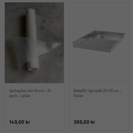
Spritspåse stor 54 cm – 24
Bakplåt/ Ugnsplåt 25×35 cm –
pack – Leilas
Gobel
149,00
kr
399,00
kr