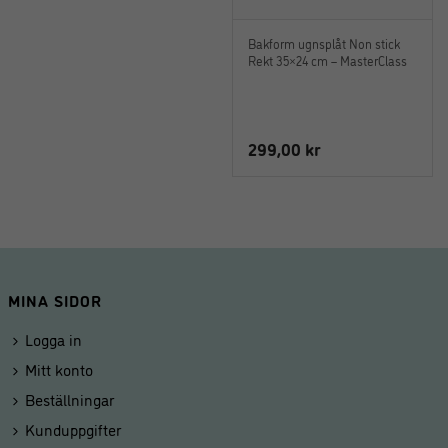
Bakform ugnsplåt Non stick
Rekt 35×24 cm – MasterClass
299,00
kr
MINA SIDOR
Logga in
Mitt konto
Beställningar
Kunduppgifter