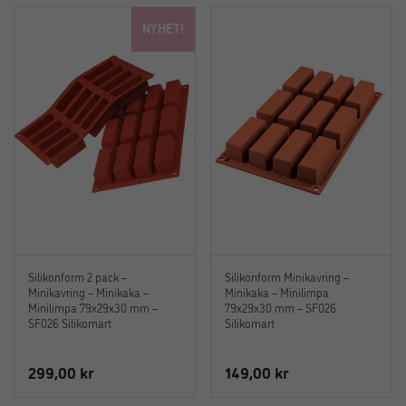
NYHET!
Silikonform 2 pack –
Silikonform Minikavring –
Minikavring – Minikaka –
Minikaka – Minilimpa
Minilimpa 79x29x30 mm –
79x29x30 mm – SF026
SF026 Silikomart
Silikomart
299,00
kr
149,00
kr