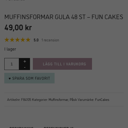
MUFFINSFORMAR GULA 48 ST – FUN CAKES
49,00
kr
5.0
1 recension
I lager
LÄGG TILL I VARUKORG
♥ SPARA SOM FAVORIT
Artikelnr:
F84105
Kategorier:
Muffinsformar
,
Påsk
Varumärke:
FunCakes