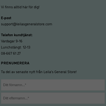
Vi finns alltid här för dig!
E-post
support@leilasgeneralstore.com
Telefon kundtjänst:
Vardagar 9-16
Lunchstängt: 12-13
08-667 61 27
PRENUMERERA
Ta del av senaste nytt från Leila’s General Store!
Namn
*
Förnamn