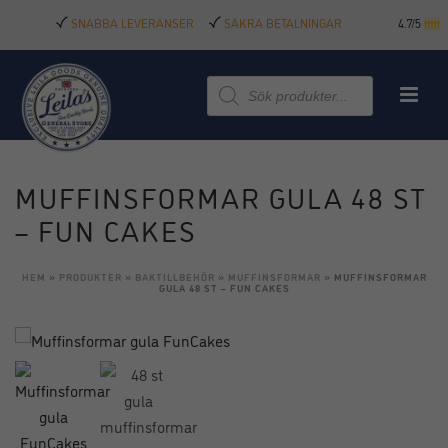
SNABBA LEVERANSER
SÄKRA BETALNINGAR
4.7/5
Produktsökning
MUFFINSFORMAR GULA 48 ST
– FUN CAKES
HEM
»
PRODUKTER
»
BAKTILLBEHÖR
»
MUFFINSFORMAR
»
MUFFINSFORMAR
GULA 48 ST – FUN CAKES