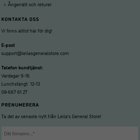
Ångerrätt och returer
KONTAKTA OSS
Vi finns alltid här för dig!
E-post
support@leilasgeneralstore.com
Telefon kundtjänst:
Vardagar 9-16
Lunchstängt: 12-13
08-667 61 27
PRENUMERERA
Ta del av senaste nytt från Leila’s General Store!
Namn
*