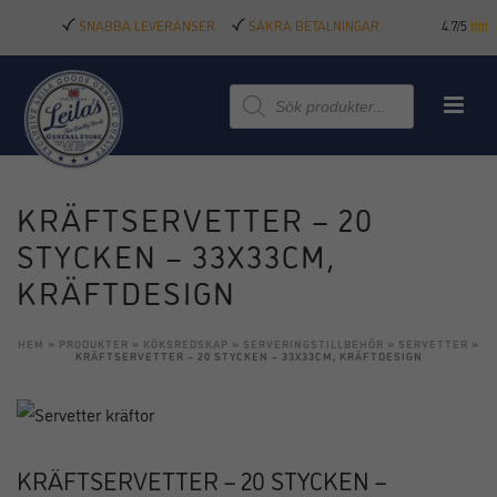
SNABBA LEVERANSER
SÄKRA BETALNINGAR
4.7/5
Produktsökning
KRÄFTSERVETTER – 20
STYCKEN – 33X33CM,
KRÄFTDESIGN
HEM
»
PRODUKTER
»
KÖKSREDSKAP
»
SERVERINGSTILLBEHÖR
»
SERVETTER
»
KRÄFTSERVETTER – 20 STYCKEN – 33X33CM, KRÄFTDESIGN
KRÄFTSERVETTER – 20 STYCKEN –