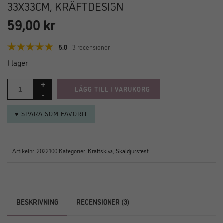
33X33CM, KRÄFTDESIGN
59,00
kr
5.0
3 recensioner
I lager
LÄGG TILL I VARUKORG
♥ SPARA SOM FAVORIT
Artikelnr:
2022100
Kategorier:
Kräftskiva
,
Skaldjursfest
BESKRIVNING
RECENSIONER (3)