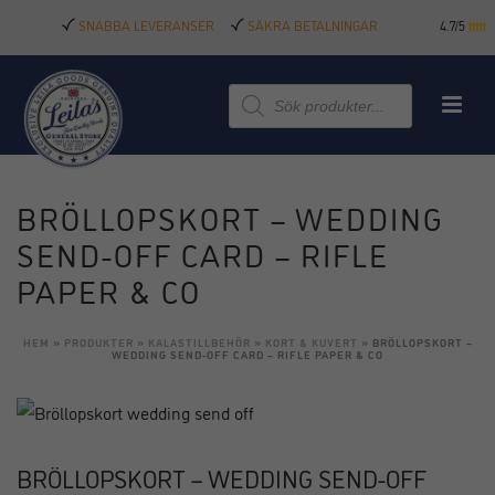
SNABBA LEVERANSER
SÄKRA BETALNINGAR
4.7/5
Produktsökning
BRÖLLOPSKORT – WEDDING
SEND-OFF CARD – RIFLE
PAPER & CO
HEM
»
PRODUKTER
»
KALASTILLBEHÖR
»
KORT & KUVERT
»
BRÖLLOPSKORT –
WEDDING SEND-OFF CARD – RIFLE PAPER & CO
BRÖLLOPSKORT – WEDDING SEND-OFF