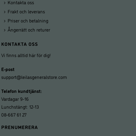
Kontakta oss
Frakt och leverans
Priser och betalning
Ångerrätt och returer
KONTAKTA OSS
Vi finns alltid här för dig!
E-post
support@leilasgeneralstore.com
Telefon kundtjänst:
Vardagar 9-16
Lunchstängt: 12-13
08-667 61 27
PRENUMERERA