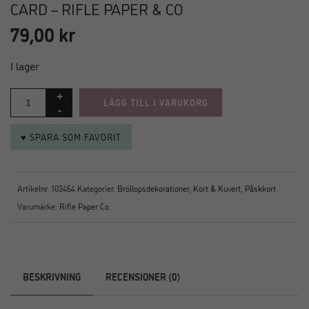
CARD – RIFLE PAPER & CO
79,00
kr
I lager
LÄGG TILL I VARUKORG
♥ SPARA SOM FAVORIT
Artikelnr:
103464
Kategorier:
Bröllopsdekorationer
,
Kort & Kuvert
,
Påskkort
Varumärke:
Rifle Paper Co.
BESKRIVNING
RECENSIONER (0)