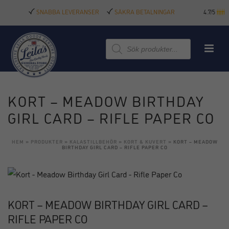
SNABBA LEVERANSER
SÄKRA BETALNINGAR
4.7/5
Produktsökning
KORT – MEADOW BIRTHDAY
GIRL CARD – RIFLE PAPER CO
HEM
»
PRODUKTER
»
KALASTILLBEHÖR
»
KORT & KUVERT
»
KORT – MEADOW
BIRTHDAY GIRL CARD – RIFLE PAPER CO
KORT – MEADOW BIRTHDAY GIRL CARD –
RIFLE PAPER CO