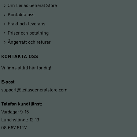
Om Leilas General Store
Kontakta oss
Frakt och leverans
Priser och betalning
Ångerrätt och returer
KONTAKTA OSS
Vi finns alltid här för dig!
E-post
support@leilasgeneralstore.com
Telefon kundtjänst:
Vardagar 9-16
Lunchstängt: 12-13
08-667 61 27