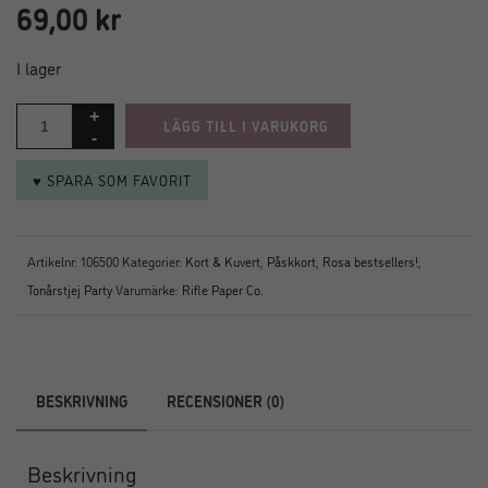
69,00
kr
I lager
LÄGG TILL I VARUKORG
♥ SPARA SOM FAVORIT
Artikelnr:
106500
Kategorier:
Kort & Kuvert
,
Påskkort
,
Rosa bestsellers!
,
Tonårstjej Party
Varumärke:
Rifle Paper Co.
BESKRIVNING
RECENSIONER (0)
Beskrivning