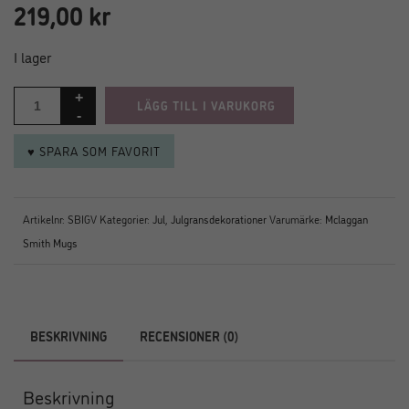
219,00
kr
I lager
LÄGG TILL I VARUKORG
♥ SPARA SOM FAVORIT
Artikelnr:
SBIGV
Kategorier:
Jul
,
Julgransdekorationer
Varumärke:
Mclaggan
Smith Mugs
BESKRIVNING
RECENSIONER (0)
Beskrivning