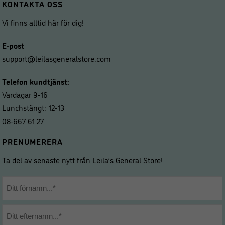
KONTAKTA OSS
Vi finns alltid här för dig!
E-post
support@leilasgeneralstore.com
Telefon kundtjänst:
Vardagar 9-16
Lunchstängt: 12-13
08-667 61 27
PRENUMERERA
Ta del av senaste nytt från Leila’s General Store!
Namn
*
Förnamn