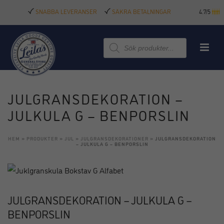
SNABBA LEVERANSER
SÄKRA BETALNINGAR
4.7/5
Produktsökning
JULGRANSDEKORATION –
JULKULA G – BENPORSLIN
HEM
»
PRODUKTER
»
JUL
»
JULGRANSDEKORATIONER
»
JULGRANSDEKORATION
– JULKULA G – BENPORSLIN
JULGRANSDEKORATION – JULKULA G –
BENPORSLIN