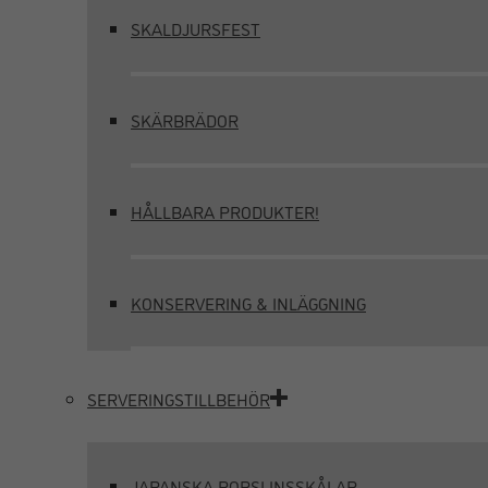
SKALDJURSFEST
SKÄRBRÄDOR
HÅLLBARA PRODUKTER!
KONSERVERING & INLÄGGNING
SERVERINGSTILLBEHÖR
JAPANSKA PORSLINSSKÅLAR