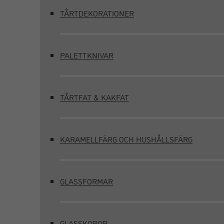
TÅRTDEKORATIONER
PALETTKNIVAR
TÅRTFAT & KAKFAT
KARAMELLFÄRG OCH HUSHÅLLSFÄRG
GLASSFORMAR
GLASSKOPOR