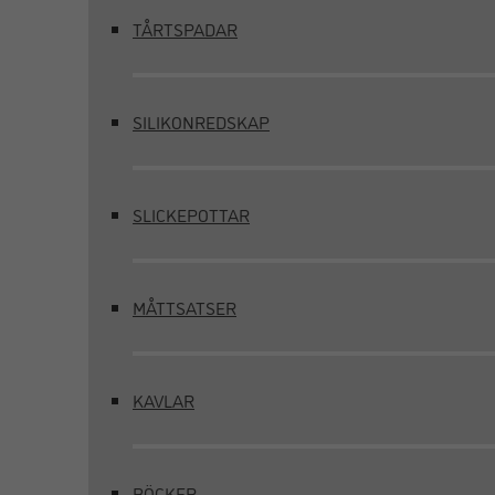
TÅRTSPADAR
SILIKONREDSKAP
SLICKEPOTTAR
MÅTTSATSER
KAVLAR
BÖCKER