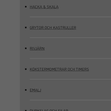
HACKA & SKALA
GRYTOR OCH KASTRULLER
RIVJÄRN
KÖKSTERMOMETRAR OCH TIMERS
EMALJ
DURKSLAG OCH SILAR