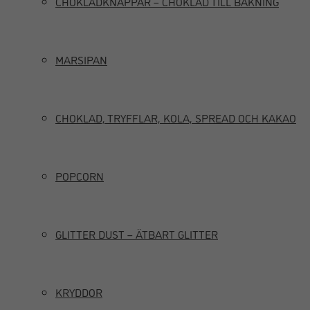
CHOKLADKNAPPAR – CHOKLAD TILL BAKNING
MARSIPAN
CHOKLAD, TRYFFLAR, KOLA, SPREAD OCH KAKAO
POPCORN
GLITTER DUST – ÄTBART GLITTER
KRYDDOR