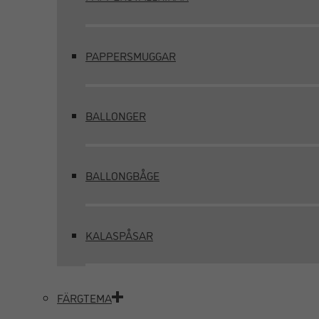
PAPPERSMUGGAR
BALLONGER
BALLONGBÅGE
KALASPÅSAR
FÄRGTEMA