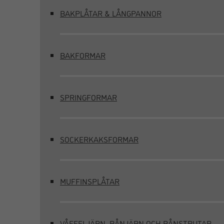
BAKPLÅTAR & LÅNGPANNOR
BAKFORMAR
SPRINGFORMAR
SOCKERKAKSFORMAR
MUFFINSPLÅTAR
VÅFFELJÄRN, RÅNJÄRN OCH RÅNSTRUTAR