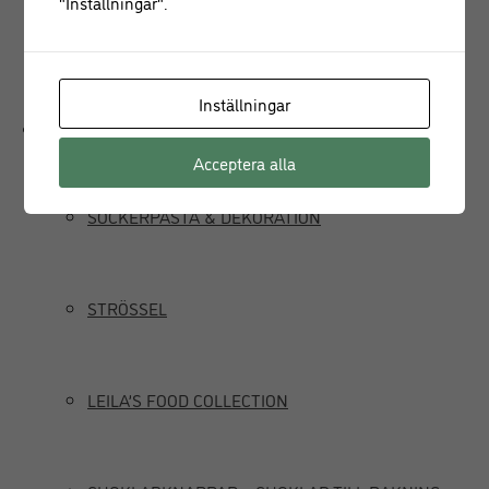
"Inställningar".
JUICEPRESS
Inställningar
Delikatesser
Acceptera alla
SOCKERPASTA & DEKORATION
STRÖSSEL
LEILA’S FOOD COLLECTION