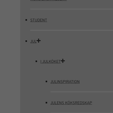
STUDENT
JUL
I JULKÖKET
JULINSPIRATION
JULENS KÖKSREDSKAP