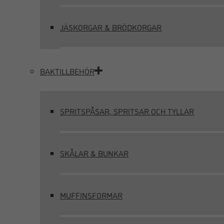
JÄSKORGAR & BRÖDKORGAR
BAKTILLBEHÖR
SPRITSPÅSAR, SPRITSAR OCH TYLLAR
SKÅLAR & BUNKAR
MUFFINSFORMAR