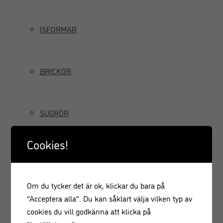
ISFORMAR
BRICKOR
SUGRÖR
Cookies!
TILLBRINGARE OCH KANNOR
Om du tycker det är ok, klickar du bara på
GRÄDDSIFONER
"Acceptera alla". Du kan såklart välja vilken typ av
cookies du vill godkänna att klicka på