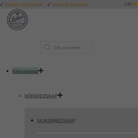
4.7/5
SNABBA LEVERANSER
SÄKRA BETALNINGAR
Produktsökning
Köksredskap
KÖKSREDSKAP
SILIKONREDSKAP